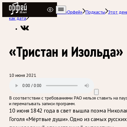
Радио Орфей
Радио классической музыки «Орфей»
Подкасты
Этот ден
как дата
«Тристан и Изольда»
10 июня 2021
В соответствии с требованиями
РАО
нельзя ставить на пау
и перематывать записи программ.
10 июня 1842 года в свет вышла поэма Никола
Гоголя «Мёртвые души». Одно из самых русских