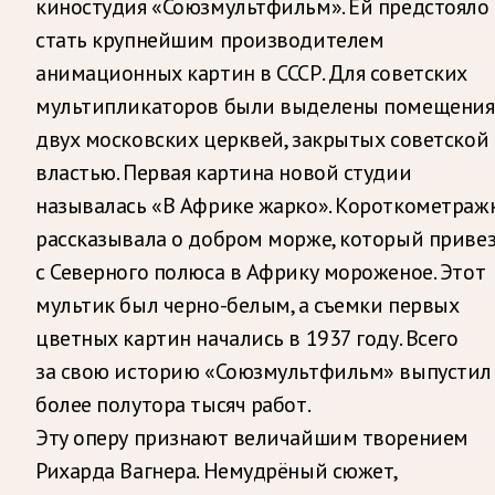
киностудия «Союзмультфильм». Ей предстояло
стать крупнейшим производителем
анимационных картин в СССР. Для советских
мультипликаторов были выделены помещения
двух московских церквей, закрытых советской
властью. Первая картина новой студии
называлась «В Африке жарко». Короткометраж
рассказывала о добром морже, который приве
с Северного полюса в Африку мороженое. Этот
мультик был черно-белым, а съемки первых
цветных картин начались в 1937 году. Всего
за свою историю «Союзмультфильм» выпустил
более полутора тысяч работ.
Эту оперу признают величайшим творением
Рихарда Вагнера. Немудрёный сюжет,