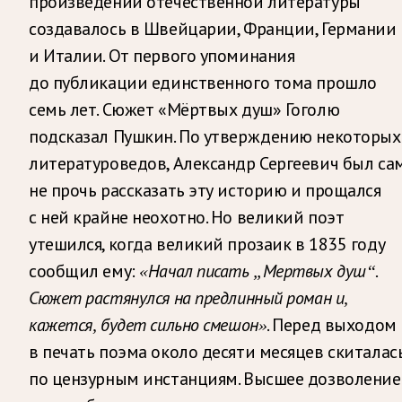
произведений отечественной литературы
создавалось в Швейцарии, Франции, Германии
и Италии. От первого упоминания
до публикации единственного тома прошло
семь лет. Сюжет «Мёртвых душ» Гоголю
подсказал Пушкин. По утверждению некоторых
литературоведов, Александр Сергеевич был са
не прочь рассказать эту историю и прощался
с ней крайне неохотно. Но великий поэт
утешился, когда великий прозаик в 1835 году
сообщил ему:
«Начал писать „Мертвых душ“.
Сюжет растянулся на предлинный роман и,
. Перед выходом
кажется, будет сильно смешон»
в печать поэма около десяти месяцев скиталас
по цензурным инстанциям. Высшее дозволение