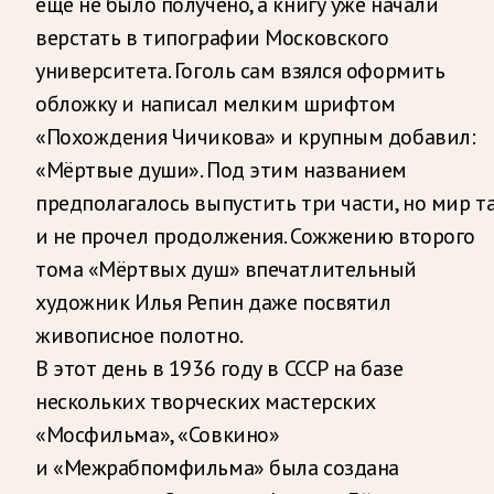
еще не было получено, а книгу уже начали
верстать в типографии Московского
университета. Гоголь сам взялся оформить
обложку и написал мелким шрифтом
«Похождения Чичикова» и крупным добавил:
«Мёртвые души». Под этим названием
предполагалось выпустить три части, но мир т
и не прочел продолжения. Сожжению второго
тома «Мёртвых душ» впечатлительный
художник Илья Репин даже посвятил
живописное полотно.
В этот день в 1936 году в СССР на базе
нескольких творческих мастерских
«Мосфильма», «Совкино»
и «Межрабпомфильма» была создана