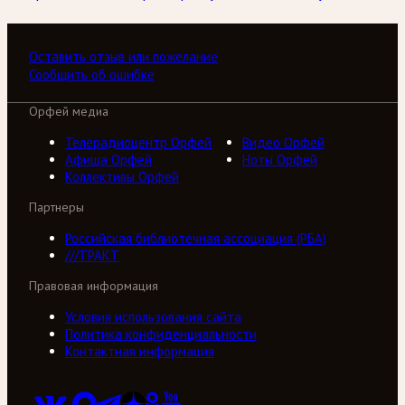
Оставить отзыв или пожелание
Сообщить об ошибке
Орфей медиа
Телерадиоцентр Орфей
Видео Орфей
Афиша Орфей
Ноты Орфей
Коллективы Орфей
Партнеры
Российская библиотечная ассоциация (РБА)
///ТРАКТ
Правовая информация
Условия использования сайта
Политика конфиденциальности
Контактная информация