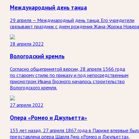
Международный день танца
29 апреля — Международный день танца. Его учредители
связывают праздник с днем рождения Жана-Жоржа Новера
28 апреля 2022
Вологодский кремль
Согласно общепринятой версии, 28 апреля 1566 года
по старому стилю по приказу и под непосредственным
присмотром Ивана Грозного началось строительство
Вологодского кремля.
27 апреля 2022
Опера «Ромео и Джульетта»
155 лет назад, 27 апреля 1867 года в Париже впервые был
представлена опера Шарля Гуно «Ромео и Джульетта».