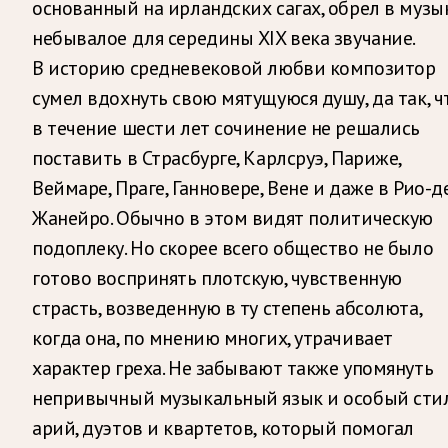
основанный на ирландских сагах, обрел в музы
небывалое для середины XIX века звучание.
В историю средневековой любви композитор
сумел вдохнуть свою мятущуюся душу, да так, ч
в течение шести лет сочинение не решались
поставить в Страсбурге, Карлсруэ, Париже,
Веймаре, Праге, Ганновере, Вене и даже в Рио-д
Жанейро. Обычно в этом видят политическую
подоплеку. Но скорее всего общество не было
готово воспринять плотскую, чувственную
страсть, возведенную в ту степень абсолюта,
когда она, по мнению многих, утрачивает
характер греха. Не забывают также упомянуть
непривычный музыкальный язык и особый сти
арий, дуэтов и квартетов, который помогал