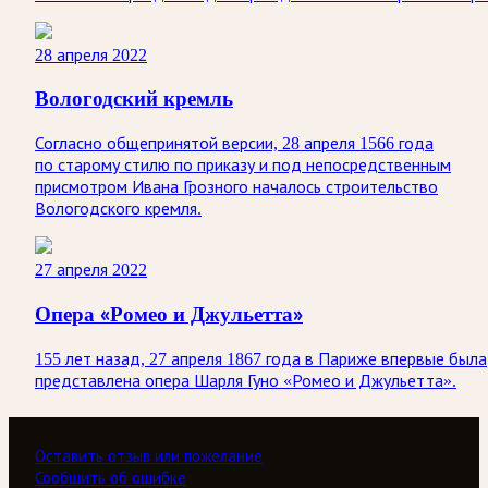
28 апреля 2022
Вологодский кремль
Согласно общепринятой версии, 28 апреля 1566 года
по старому стилю по приказу и под непосредственным
присмотром Ивана Грозного началось строительство
Вологодского кремля.
27 апреля 2022
Опера «Ромео и Джульетта»
155 лет назад, 27 апреля 1867 года в Париже впервые была
представлена опера Шарля Гуно «Ромео и Джульетта».
Оставить отзыв или пожелание
Сообщить об ошибке