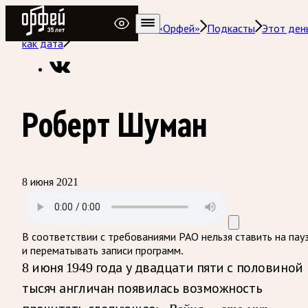
Радио Орфей
Радио классической музыки «Орфей»
Подкасты
Этот ден
как дата
Роберт Шуман
8 июня 2021
В соответствии с требованиями
РАО
нельзя ставить на пау
и перематывать записи программ.
8 июня 1949 года у двадцати пяти с половиной
тысяч англичан появилась возможность