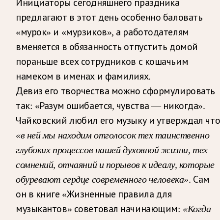
Инициаторы сегодняшнего праздника
предлагают в этот день особенно баловать
«мурок» и «мурзиков», а работодателям
вменяется в обязанность отпустить домой
пораньше всех сотрудников с кошачьим
намеком в именах и фамилиях.
Девиз его творчества можно сформулировать
так: «Разум ошибается, чувства — никогда».
Чайковский любил его музыку и утверждал чт
«в ней мы находим отголосок тех таинственно
глубоких процессов нашей духовной жизни, тех
сомнений, отчаяний и порывов к идеалу, которые
обуревают сердце современного человека»
. Сам
он в книге «Жизненные правила для
музыкантов» советовал начинающим:
«Когда