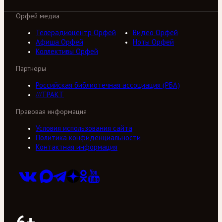
Орфей медиа
Телерадиоцентр Орфей
Видео Орфей
Афиша Орфей
Ноты Орфей
Коллективы Орфей
Партнеры
Российская библиотечная ассоциация (РБА)
///ТРАКТ
Правовая информация
Условия использования сайта
Политика конфиденциальности
Контактная информация
6+