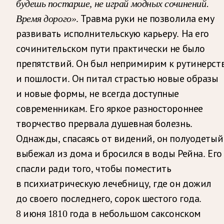
будешь постарше, не играй модных сочинений.
Время дорого»
. Травма руки не позволила ему
развивать исполнительскую карьеру. На его
сочинительском пути практически не было
препятствий. Он был непримирим к рутинерст
и пошлости. Он питал страстью новые образы
и новые формы, не всегда доступные
современникам. Его яркое разностороннее
творчество прервала душевная болезнь.
Однажды, спасаясь от видений, он полуодетый
выбежал из дома и бросился в воды Рейна. Его
спасли ради того, чтобы поместить
в психиатрическую лечебницу, где он дожил
до своего последнего, сорок шестого года.
8 июня 1810 года в небольшом саксонском