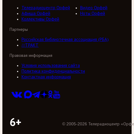
Телерадиоцентр Орфей
Видео Орфей
Афиша Орфей
Ноты Орфей
Коллективы Орфей
Партнеры
Российская библиотечная ассоциация (РБА)
///ТРАКТ
Правовая информация
Условия использования сайта
Политика конфиденциальности
Контактная информация
6+
©
2005
-
2026
Телерадиоцентр «Орф