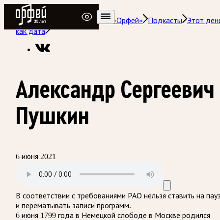
Радио Орфей
Радио классической музыки «Орфей»
Подкасты
Этот ден
как дата
Александр Сергеевич
Пушкин
6 июня 2021
В соответствии с требованиями
РАО
нельзя ставить на пау
и перематывать записи программ.
6 июня 1799 года в Немецкой слободе в Москве родился