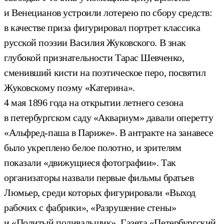
и Венецианов устроили лотерею по сбору средств:
в качестве приза фигурировал портрет классика
русской поэзии Василия Жуковского. В знак
глубокой признательности Тарас Шевченко,
сменивший кисти на поэтическое перо, посвятил
Жуковскому поэму «Катерина».
4 мая 1896 года на открытии летнего сезона
в петербургском саду «Аквариум» давали оперетту
«Альфред-паша в Париже». В антракте на занавесе
было укреплено белое полотно, и зрителям
показали «движущиеся фотографии». Так
организаторы назвали первые фильмы братьев
Люмьер, среди которых фигурировали «Выход
рабочих с фабрики», «Разрушение стены»
и «Политый поливальщик». Газета «Петербургский