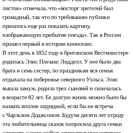
листок» отмечала, что «восторг зрителей был
громадный, так что по требованию публики
пришлось еще раз показать картину,
изображающую прибытие поезда». Так в России
прошел первый в истории киносеанс.
В этот день в 1852 году в британском Вестминстере
родилась Элис Плезанс Лидделл. У нее было два
брата и семь сестер, по праздникам вся семья
отдыхала на побережье северного Уэльса. Элис
вышла замуж, родила трех сыновей и скончалась
в возрасте 82 лет. Ее долгую жизнь можно было бы
назвать вполне заурядной, если бы не встреча
с Чарльзом Доджсоном. Будучи десяти лет отроду
эта любительница сказок попросила друга семьи
сочинить какую-нибудь увлекательную историю.