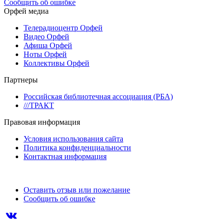
Сообщить об ошибке
Орфей медиа
Телерадиоцентр Орфей
Видео Орфей
Афиша Орфей
Ноты Орфей
Коллективы Орфей
Партнеры
Российская библиотечная ассоциация (РБА)
///ТРАКТ
Правовая информация
Условия использования сайта
Политика конфиденциальности
Контактная информация
Оставить отзыв или пожелание
Сообщить об ошибке