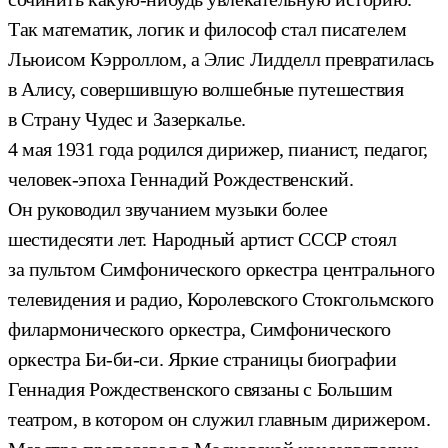
Так математик, логик и философ стал писателем
Льюисом Кэрроллом, а Элис Лидделл превратилась
в Алису, совершившую волшебные путешествия
в Страну Чудес и Зазеркалье.
4 мая 1931 года родился дирижер, пианист, педагог,
человек-эпоха Геннадий Рождественский.
Он руководил звучанием музыки более
шестидесяти лет. Народный артист СССР стоял
за пультом Симфонического оркестра центрального
телевидения и радио, Королевского Стокгольмского
филармонического оркестра, Симфонического
оркестра Би-би-си. Яркие страницы биографии
Геннадия Рождественского связаны с Большим
театром, в котором он служил главным дирижером.