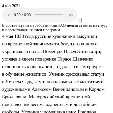
4 мая 2021
В соответствии с требованиями
РАО
нельзя ставить на паузу
и перематывать записи программ.
4 мая 1838 года русские художники выкупили
из крепостной зависимости будущего видного
украинского поэта. Помещик Павел Энгельгарт,
углядев в своем поваренке Тарасе Шевченко
склонность к рисованию, отдал его в Петербурге
в обучение живописи. Ученик срисовывал статуи
в Летнем Саду, там и познакомился с маститыми
художниками Алексеем Венециановым и Карлом
Брюлловым. Малороссийский крепостной
показался им весьма одаренным и достойным
свободы. Уточнив у помещика цену, Брюллов