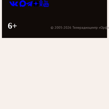
6+
©
2005
-
2026
Телерадиоцентр «Орф