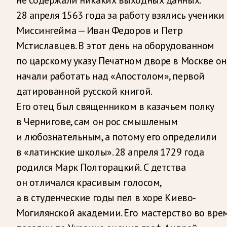
28 апреля 1563 года за работу взялись ученики
Миссингейма — Иван Федоров и Петр
Мстиславцев. В этот день на оборудованном
по царскому указу Печатном дворе в Москве о
начали работать над «Апостолом», первой
датированной русской книгой.
Его отец был священником в казачьем полку
в Чернигове, сам он рос смышленым
и любознательным, а потому его определили
в «латинские школы». 28 апреля 1729 года
родился Марк Полторацкий. С детства
он отличался красивым голосом,
а в студенческие годы пел в хоре Киево-
Могилянской академии. Его мастерство во вре