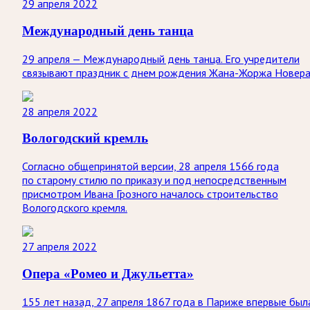
29 апреля 2022
Международный день танца
29 апреля — Международный день танца. Его учредители
связывают праздник с днем рождения Жана-Жоржа Новера
28 апреля 2022
Вологодский кремль
Согласно общепринятой версии, 28 апреля 1566 года
по старому стилю по приказу и под непосредственным
присмотром Ивана Грозного началось строительство
Вологодского кремля.
27 апреля 2022
Опера «Ромео и Джульетта»
155 лет назад, 27 апреля 1867 года в Париже впервые был