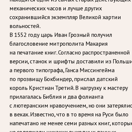
механических часов и лучше других
сохранившийся экземпляр Великой хартии
вольностей.
В 1552 году царь Иван Грозный получил
благословение митрополита Макария
на печатание книг. Согласно распространенной
версии, станок и шрифты доставили из Польши
а первого типографа, Ганса Миссингейма
по прозвищу Бокбиндер, прислал датский
король Кристиан Третий. В нагрузку к мастеру
прилагалась Библия и два фолианта
с лютеранским нравоучением, но они затеряли
в веках. Известно, что в то время на Руси было
напечатано не менее семи разных книг, которы
не содержали никаких выходных данных.