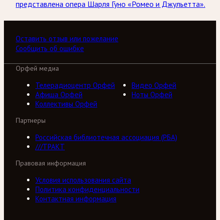
представлена опера Шарля Гуно «Ромео и Джульетта».
Оставить отзыв или пожелание
Сообщить об ошибке
Орфей медиа
Телерадиоцентр Орфей
Видео Орфей
Афиша Орфей
Ноты Орфей
Коллективы Орфей
Партнеры
Российская библиотечная ассоциация (РБА)
///ТРАКТ
Правовая информация
Условия использования сайта
Политика конфиденциальности
Контактная информация