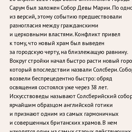
Сарум был заложен Собор Девы Марии. По одн
из версий, этому событию предшествовали
разногласия между гражданскими
и церковными властями. Конфликт привел
к тому, что новый храм был выведен
за городскую черту, на близлежащую равнину.
Вокруг стройки начал быстро расти новый горо
который впоследствии назвали Солсбери. Собо
возвели беспрецедентно быстро: обряд
освящения состоялся уже через 38 лет.
Искусствоведы называют Солсберийский собо
ярчайшим образцом английской готики
и признают одним из самых гармоничных
и совершенных британских храмов. В нем
находятся одни из самых старых действующих