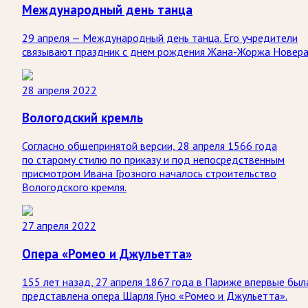
Международный день танца
29 апреля — Международный день танца. Его учредители
связывают праздник с днем рождения Жана-Жоржа Новера
28 апреля 2022
Вологодский кремль
Согласно общепринятой версии, 28 апреля 1566 года
по старому стилю по приказу и под непосредственным
присмотром Ивана Грозного началось строительство
Вологодского кремля.
27 апреля 2022
Опера «Ромео и Джульетта»
155 лет назад, 27 апреля 1867 года в Париже впервые был
представлена опера Шарля Гуно «Ромео и Джульетта».