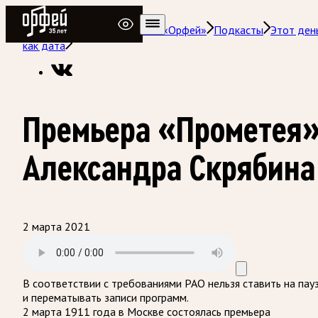
Радио Орфей
Радио классической музыки «Орфей»
Подкасты
Этот ден
как дата
Премьера «Прометея
Александра Скрябина
2 марта 2021
В соответствии с требованиями
РАО
нельзя ставить на пау
и перематывать записи программ.
2 марта 1911 года в Москве состоялась премьера