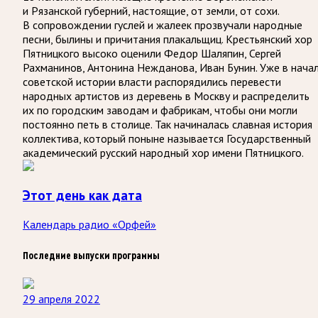
и Рязанской губерний, настоящие, от земли, от сохи.
В сопровождении гуслей и жалеек прозвучали народные
песни, былины и причитания плакальщиц. Крестьянский хор
Пятницкого высоко оценили Федор Шаляпин, Сергей
Рахманинов, Антонина Нежданова, Иван Бунин. Уже в нача
советской истории власти распорядились перевести
народных артистов из деревень в Москву и распределить
их по городским заводам и фабрикам, чтобы они могли
постоянно петь в столице. Так начиналась славная история
коллектива, который поныне называется Государственный
академический русский народный хор имени Пятницкого.
Этот день как дата
Календарь радио «Орфей»
Последние выпуски программы
29 апреля 2022