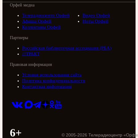
Орфей медиа
Телерадиоцентр Орфей
Видео Орфей
Афиша Орфей
Ноты Орфей
Коллективы Орфей
Партнеры
Российская библиотечная ассоциация (РБА)
///ТРАКТ
Правовая информация
Условия использования сайта
Политика конфиденциальности
Контактная информация
6+
©
2005
-
2026
Телерадиоцентр «Орфе