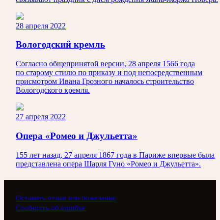
28 апреля 2022
Вологодский кремль
Согласно общепринятой версии, 28 апреля 1566 года
по старому стилю по приказу и под непосредственным
присмотром Ивана Грозного началось строительство
Вологодского кремля.
27 апреля 2022
Опера «Ромео и Джульетта»
155 лет назад, 27 апреля 1867 года в Париже впервые была
представлена опера Шарля Гуно «Ромео и Джульетта».
Оставить отзыв или пожелание
Сообщить об ошибке