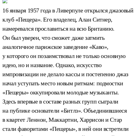
16 января 1957 года в Ливерпуле открылся джазовый
клуб «Пещера». Его владелец, Алан Ситнер,
намеревался прославиться на всю Британию.
Он был уверен, что сможет даже затмить
аналогичное парижское заведение «Каво»,
у которого он позаимствовал не только основную
идею, но и название. Однако, искусство
импровизации не делало кассы и постепенно джаз
начал уступать место новым ритмам: подмостки
«Пещеры» оккупировали молодые музыканты.
Здесь впервые в составе разных групп сыграли
на публике основатели «Битлз». Объединившиеся
в квартет Леннон, Маккартни, Харрисон и Стар
стали фаворитами «Пещеры», в ней они встретили