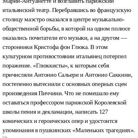
Марии-Антуанетте и возглавить парижский
итальянский театр. Перебравшись во французскую
столицу маэстро оказался в центре музыкально-
общественной борьбы, в которой на одном полюсе
оказались почитатели его музыки, а на другом —
сторонники Кристофа фон Глюка. В этом
культурном противостоянии итальянец потерпел
поражение. «Глюккисты», к которым себя
причисляли Антонио Сальери и Антонио Саккини,
постепенно вытеснили с основных оперных сцен
произведения Пиччини. Что не помешало ему
оставаться профессором парижской Королевской
школы пения и декламации, написать 127
комических и героических опер и удостоится
упоминания в пушкинских «Маленьких трагедиях».