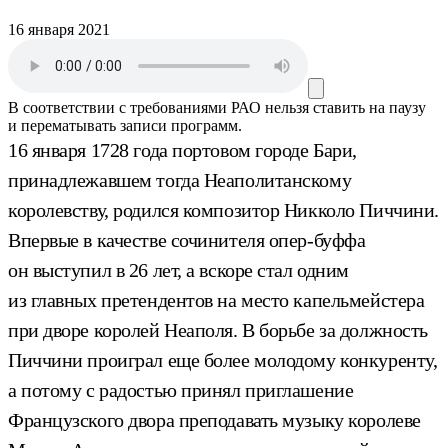
16 января 2021
В соответствии с требованиями
РАО
нельзя ставить на паузу
и перематывать записи программ.
16 января 1728 года портовом городе Бари,
принадлежавшем тогда Неаполитанскому
королевству, родился композитор Никколо Пиччини.
Впервые в качестве сочинителя опер-буффа
он выступил в 26 лет, а вскоре стал одним
из главных претендентов на место капельмейстера
при дворе королей Неаполя. В борьбе за должность
Пиччини проиграл еще более молодому конкуренту,
а потому с радостью принял приглашение
Французского двора преподавать музыку королеве