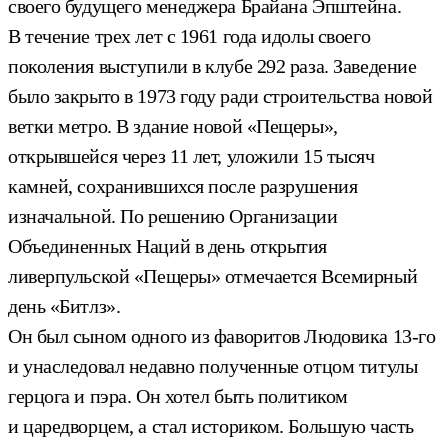
своего будущего менеджера Брайана Эпштейна.
В течение трех лет с 1961 года идолы своего
поколения выступили в клубе 292 раза. Заведение
было закрыто в 1973 году ради строительства новой
ветки метро. В здание новой «Пещеры»,
открывшейся через 11 лет, уложили 15 тысяч
камней, сохранившихся после разрушения
изначальной. По решению Организации
Объединенных Наций в день открытия
ливерпульской «Пещеры» отмечается Всемирный
день «Битлз».
Он был сыном одного из фаворитов Людовика 13-го
и унаследовал недавно полученные отцом титулы
герцога и пэра. Он хотел быть политиком
и царедворцем, а стал историком. Большую часть