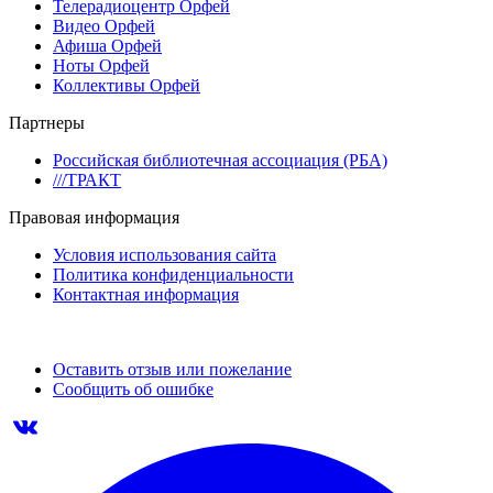
Телерадиоцентр Орфей
Видео Орфей
Афиша Орфей
Ноты Орфей
Коллективы Орфей
Партнеры
Российская библиотечная ассоциация (РБА)
///ТРАКТ
Правовая информация
Условия использования сайта
Политика конфиденциальности
Контактная информация
Оставить отзыв или пожелание
Сообщить об ошибке