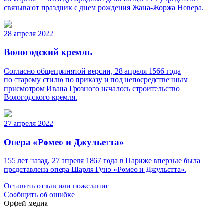
связывают праздник с днем рождения Жана-Жоржа Новера.
28 апреля 2022
Вологодский кремль
Согласно общепринятой версии, 28 апреля 1566 года
по старому стилю по приказу и под непосредственным
присмотром Ивана Грозного началось строительство
Вологодского кремля.
27 апреля 2022
Опера «Ромео и Джульетта»
155 лет назад, 27 апреля 1867 года в Париже впервые была
представлена опера Шарля Гуно «Ромео и Джульетта».
Оставить отзыв или пожелание
Сообщить об ошибке
Орфей медиа