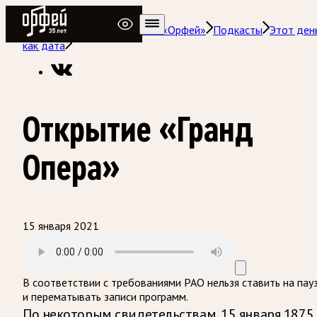
Радио Орфей
Радио классической музыки «Орфей»
Подкасты
Этот ден
как дата
Открытие «Гранд
Опера»
15 января 2021
В соответствии с требованиями
РАО
нельзя ставить на пау
и перематывать записи программ.
По некоторым свидетельствам, 15 января 1875