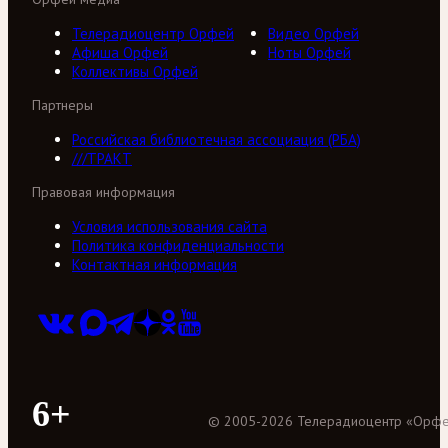
Телерадиоцентр Орфей
Видео Орфей
Афиша Орфей
Ноты Орфей
Коллективы Орфей
Партнеры
Российская библиотечная ассоциация (РБА)
///ТРАКТ
Правовая информация
Условия использования сайта
Политика конфиденциальности
Контактная информация
6+
©
2005
-
2026
Телерадиоцентр «Орф