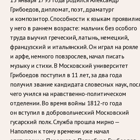
Грибоедов, дипломат, поэт, драматург
и композитор. Способности к языкам проявили
у него в раннем возрасте: мальчик без особого
труда выучил греческий, латынь, немецкий,
французский и итальянский. Он играл на рояле
и арфе, немного повзрослев, начал писать
музыку и стихи. В Московский университет
Грибоедов поступил в 11 лет, за два года
получил звание кандидата словесных наук, пос
чего учился на нравственно-политическом
отделении. Во время войны 1812-го года
он вступил в добровольческий Московский
гусарский полк. Служба прошла мирно —
Наполеон к тому времени уже начал