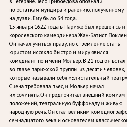
в Тегеране. Тело Грибоедова опознали
по остаткам мундира и ранению, полученному
на дуэли. Ему было 34 года.
15 января 1622 года в Париже был крещен сын
королевского камердинера Жан-Батист Поклен
Он начал учиться праву, но стремление стать
юристом иссякло быстро и миру явился
комедиант по имени Мольер. В 21 год он встал
во главе парижской труппы из десяти человек,
которые называли себя «Блистательный театр»
Сцена требовала пьес, и Мольер начал
их сочинять. Он предпочитал внешний комизм
положений, театральную буффонаду и живую
народную речь. Он стал великим комедиограф
семнадцатого века и основателем классическо