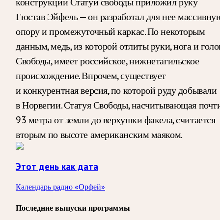
конструкции Статуи свободы приложил руку
Гюстав Эйфель — он разработал для нее массивну
опору и промежуточный каркас. По некоторым
данным, медь, из которой отлиты руки, нога и голо
Свободы, имеет российское, нижнетагильское
происхождение. Впрочем, существует
и конкурентная версия, по которой руду добывали
в Норвегии. Статуя Свободы, насчитывающая почт
93 метра от земли до верхушки факела, считается
вторым по высоте американским маяком.
Этот день как дата
Календарь радио «Орфей»
Последние выпуски программы