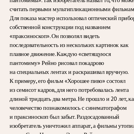
считать первыми мультипликационными фильмам
Для показа мастер использовал оптический прибо
собственной конструкции под названием
«праксиноскоп». Он позволял видеть
последовательность из нескольких картинок как
плавное движение. Каждую «светящуюся
пантомиму» Рейно рисовал покадрово
на специальных лентах и раскрашивал вручную.
К примеру, его фильм «Хорошее пиво» состоял
из семисот кадров, для него потребовалась лента
длиной тридцать два метра. Не прошло и 20 лет, к
человечество познакомилось с синематографом
и праксиноскоп был забыт. Раздосадованный
изобретатель уничтожил аппарат, а фильмы утопи