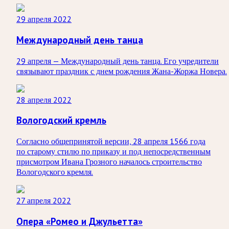
29 апреля 2022
Международный день танца
29 апреля — Международный день танца. Его учредители
связывают праздник с днем рождения Жана-Жоржа Новера.
28 апреля 2022
Вологодский кремль
Согласно общепринятой версии, 28 апреля 1566 года
по старому стилю по приказу и под непосредственным
присмотром Ивана Грозного началось строительство
Вологодского кремля.
27 апреля 2022
Опера «Ромео и Джульетта»