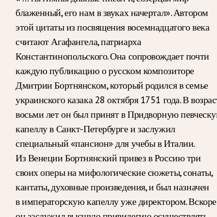
блаженный, его нам в звуках начертал». Автором
этой цитаты из посвящения восемнадцатого века
считают Агафангела, патриарха
Константинопольского. Она сопровождает почти
каждую публикацию о русском композиторе
Дмитрии Бортнянском, который родился в семье
украинского казака 28 октября 1751 года. В возрас
восьми лет он был принят в Придворную певческ
капеллу в Санкт-Петербурге и заслужил
специальный «пансион» для учебы в Италии.
Из Венеции Бортнянский привез в Россию три
своих оперы на мифологические сюжеты, сонаты,
кантаты, духовные произведения, и был назначен
в императорскую капеллу уже директором. Вскоре
он заслужил высшую привилегию осуществлять