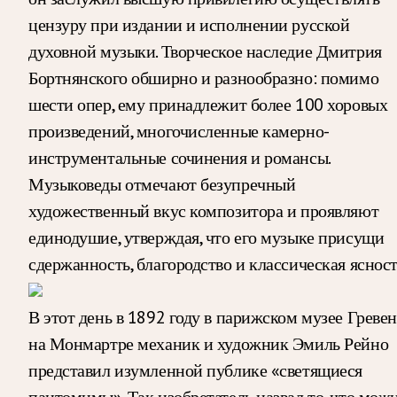
цензуру при издании и исполнении русской
духовной музыки. Творческое наследие Дмитрия
Бортнянского обширно и разнообразно: помимо
шести опер, ему принадлежит более 100 хоровых
произведений, многочисленные камерно-
инструментальные сочинения и романсы.
Музыковеды отмечают безупречный
художественный вкус композитора и проявляют
единодушие, утверждая, что его музыке присущи
сдержанность, благородство и классическая ясност
В этот день в 1892 году в парижском музее Гревен
на Монмартре механик и художник Эмиль Рейно
представил изумленной публике «светящиеся
пантомимы». Так изобретатель назвал то, что мож