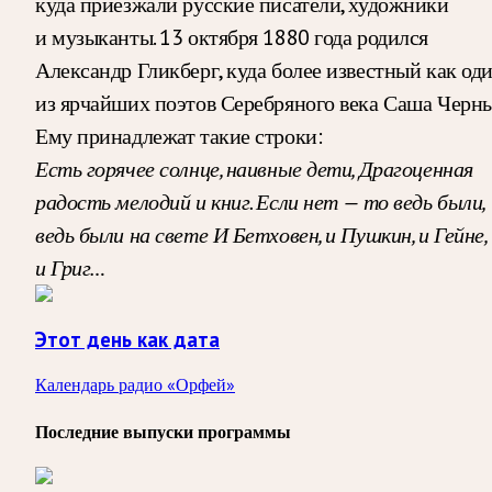
куда приезжали русские писатели, художники
и музыканты. 13 октября 1880 года родился
Александр Гликберг, куда более известный как од
из ярчайших поэтов Серебряного века Саша Черны
Ему принадлежат такие строки:
Есть горячее солнце, наивные дети,
Драгоценная
радость мелодий и книг.
Если нет — то ведь были,
ведь были на свете
И Бетховен, и Пушкин, и Гейне,
и Григ…
Этот день как дата
Календарь радио «Орфей»
Последние выпуски программы