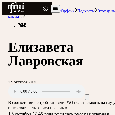
Радио Орфей
Радио классической музыки «Орфей»
Подкасты
Этот день
как дата
Елизавета
Лавровская
13 октября 2020
В соответствии с требованиями
РАО
нельзя ставить на пауз
и перематывать записи программ.
13 октября 1845 года родилась русская оперная