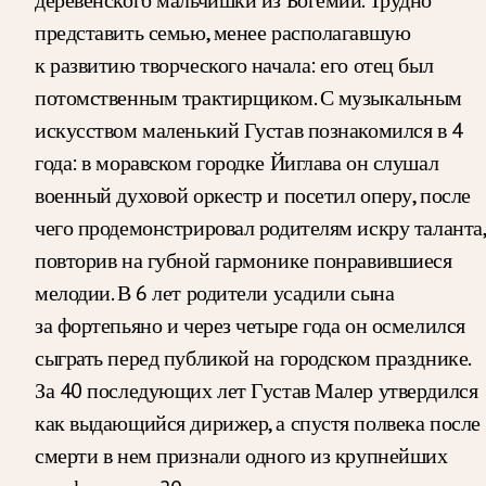
представить семью, менее располагавшую
к развитию творческого начала: его отец был
потомственным трактирщиком. С музыкальным
искусством маленький Густав познакомился в 4
года: в моравском городке Йиглава он слушал
военный духовой оркестр и посетил оперу, после
чего продемонстрировал родителям искру таланта,
повторив на губной гармонике понравившиеся
мелодии. В 6 лет родители усадили сына
за фортепьяно и через четыре года он осмелился
сыграть перед публикой на городском празднике.
За 40 последующих лет Густав Малер утвердился
как выдающийся дирижер, а спустя полвека после
смерти в нем признали одного из крупнейших