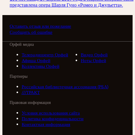
представлена опера Шарля Гуно «Ромео и Джульетта».
Оставить отзыв или пожелание
Сообщить об ошибке
Орфей медиа
Телерадиоцентр Орфей
Видео Орфей
Афиша Орфей
Ноты Орфей
Коллективы Орфей
Партнеры
Российская библиотечная ассоциация (РБА)
///ТРАКТ
Правовая информация
Условия использования сайта
Политика конфиденциальности
Контактная информация