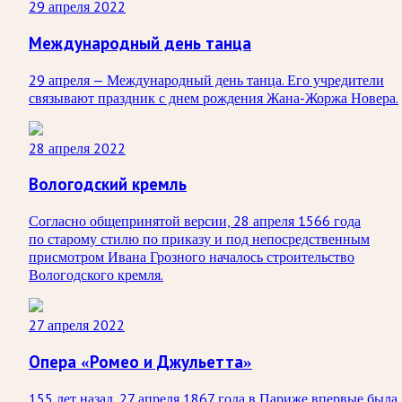
29 апреля 2022
Международный день танца
29 апреля — Международный день танца. Его учредители
связывают праздник с днем рождения Жана-Жоржа Новера.
28 апреля 2022
Вологодский кремль
Согласно общепринятой версии, 28 апреля 1566 года
по старому стилю по приказу и под непосредственным
присмотром Ивана Грозного началось строительство
Вологодского кремля.
27 апреля 2022
Опера «Ромео и Джульетта»
155 лет назад, 27 апреля 1867 года в Париже впервые была