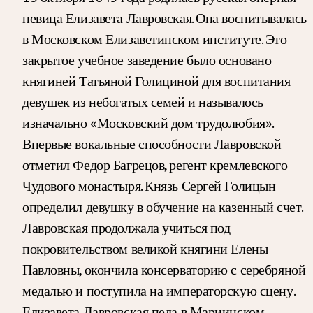
певица Елизавета Лавровская. Она воспитывалась
в Московском Елизаветинском институте. Это
закрытое учебное заведение было основано
княгиней Татьяной Голициной для воспитания
девушек из небогатых семей и называлось
изначально «Московский дом трудолюбия».
Впервые вокальные способности Лавровской
отметил Федор Багрецов, регент кремлевского
Чудового монастыря. Князь Сергей Голицын
определил девушку в обучение на казенный счет.
Лавровская продолжала учиться под
покровительством великой княгини Елены
Павловны, окончила консерваторию с серебряной
медалью и поступила на императорскую сцену.
Елизавета Лавровская пела в Мариинском