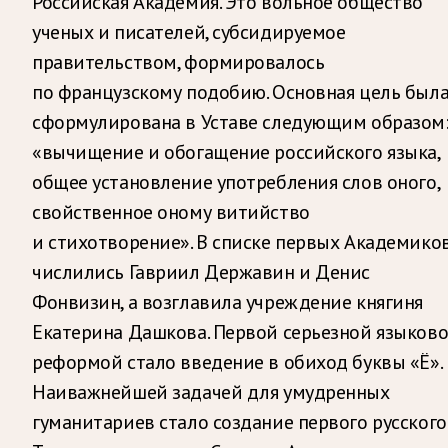
Российская Академия. Это вольное общество
ученых и писателей, субсидируемое
правительством, формировалось
по французскому подобию. Основная цель был
сформулирована в Уставе следующим образом
«вычищение и обогащение российского языка,
общее установление употребления слов оного,
свойственное оному витийство
и стихотворение». В списке первых Академико
числились Гавриил Державин и Денис
Фонвизин, а возглавила учреждение княгиня
Екатерина Дашкова. Первой серьезной языков
реформой стало введение в обиход буквы «Ё».
Наиважнейшей задачей для умудренных
гуманитариев стало создание первого русского