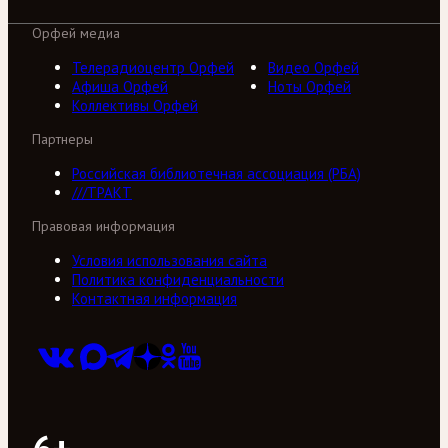
Орфей медиа
Телерадиоцентр Орфей
Видео Орфей
Афиша Орфей
Ноты Орфей
Коллективы Орфей
Партнеры
Российская библиотечная ассоциация (РБА)
///ТРАКТ
Правовая информация
Условия использования сайта
Политика конфиденциальности
Контактная информация