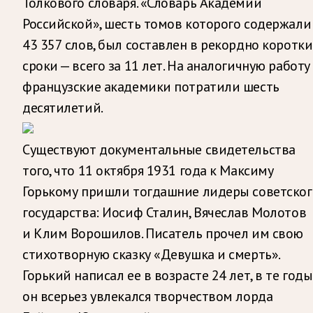
Толкового словаря. «Словарь Академии
Российской», шесть томов которого содержали
43 357 слов, был составлен в рекордно коротки
сроки — всего за 11 лет. На аналогичную работу
французские академики потратили шесть
десятилетий.
Существуют документальные свидетельства
того, что 11 октября 1931 года к Максиму
Горькому пришли тогдашние лидеры советског
государства: Иосиф Сталин, Вячеслав Молотов
и Клим Ворошилов. Писатель прочел им свою
стихотворную сказку «Девушка и смерть».
Горький написал ее в возрасте 24 лет, в те годы
он всерьез увлекался творчеством лорда