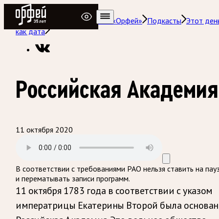
Радио Орфей
Радио классической музыки «Орфей»
Подкасты
Этот ден
как дата
Российская Академия
11 октября 2020
В соответствии с требованиями
РАО
нельзя ставить на пау
и перематывать записи программ.
11 октября 1783 года в соответствии с указом
императрицы Екатерины Второй была основан