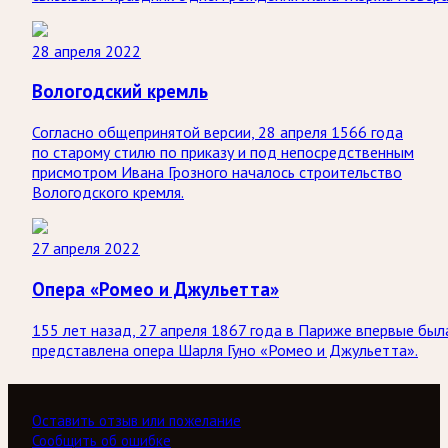
28 апреля 2022
Вологодский кремль
Согласно общепринятой версии, 28 апреля 1566 года
по старому стилю по приказу и под непосредственным
присмотром Ивана Грозного началось строительство
Вологодского кремля.
27 апреля 2022
Опера «Ромео и Джульетта»
155 лет назад, 27 апреля 1867 года в Париже впервые был
представлена опера Шарля Гуно «Ромео и Джульетта».
Оставить отзыв или пожелание
Сообщить об ошибке