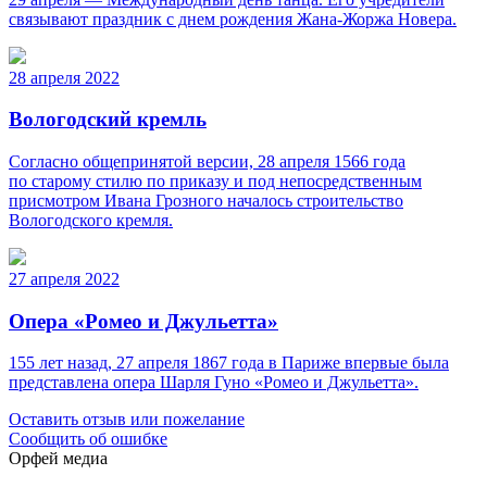
связывают праздник с днем рождения Жана-Жоржа Новера.
28 апреля 2022
Вологодский кремль
Согласно общепринятой версии, 28 апреля 1566 года
по старому стилю по приказу и под непосредственным
присмотром Ивана Грозного началось строительство
Вологодского кремля.
27 апреля 2022
Опера «Ромео и Джульетта»
155 лет назад, 27 апреля 1867 года в Париже впервые была
представлена опера Шарля Гуно «Ромео и Джульетта».
Оставить отзыв или пожелание
Сообщить об ошибке
Орфей медиа