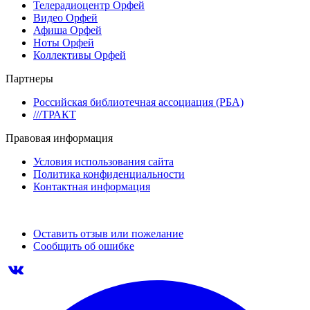
Телерадиоцентр Орфей
Видео Орфей
Афиша Орфей
Ноты Орфей
Коллективы Орфей
Партнеры
Российская библиотечная ассоциация (РБА)
///ТРАКТ
Правовая информация
Условия использования сайта
Политика конфиденциальности
Контактная информация
Оставить отзыв или пожелание
Сообщить об ошибке