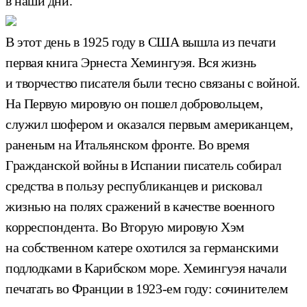
в наши дни.
В этот день в 1925 году в США вышла из печати
первая книга Эрнеста Хемингуэя. Вся жизнь
и творчество писателя были тесно связаны с войной.
На Первую мировую он пошел добровольцем,
служил шофером и оказался первым американцем,
раненым на Итальянском фронте. Во время
Гражданской войны в Испании писатель собирал
средства в пользу республиканцев и рисковал
жизнью на полях сражений в качестве военного
корреспондента. Во Вторую мировую Хэм
на собственном катере охотился за германскими
подлодками в Карибском море. Хемингуэя начали
печатать во Франции в 1923-ем году: сочинителем