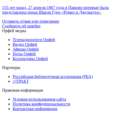
155 лет назад, 27 апреля 1867 года в Париже впервые была
представлена опера Шарля Гуно «Ромео и Джульетта».
Оставить отзыв или пожелание
Сообщить об ошибке
Орфей медиа
Телерадиоцентр Орфей
Видео Орфей
Афиша Орфей
Ноты Орфей
Коллективы Орфей
Партнеры
Российская библиотечная ассоциация (РБА)
///ТРАКТ
Правовая информация
Условия использования сайта
Политика конфиденциальности
Контактная информация