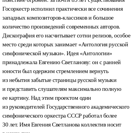
Госоркестр исполнил практически все сочинения
западных композиторов-классиков и большое
количество произведений современных авторов.
Дискография его насчитывает сотни релизов, особое
место среди которых занимает «Антология русской
симфонической музыки». Идея «Антологии»
принадлежала Евгению Светланову: он с ранней
юности был одержим стремлением вернуть
из небытия забытые страницы русской музыки
и представить слушателям максимально полную
ее картину. Над этим проектом один
из руководителей Государственного академического
симфонического оркестра СССР работал более
30 лет. Имя Евгения Светланова коллектив носит