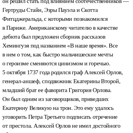
он решил стать под влиянием соотечественников —
Гертруды Стайн, Эзры Пауэла и Скотта
Фитцджеральда, с которыми познакомился
в Париже. Американскому читателю в качестве
дебюта был предложен сборник рассказов
Хемингуэя под названием «В наше время». Все
в нем о том, как быстро мальчишеские мечты
о героизме сменяются цинизмом и горечью.
5 октября 1737 года родился граф Алексей Орлов,
генерал-аншеф, сподвижник Екатерины Второй,
младший брат ее фаворита Григория Орлова.
Он был одним из заговорщиков, приведших
Екатерину Великую на трон. Это ему удалось
уговорить Петра Третьего подписать отречение
от престола. Алексей Орлов не имел достойного