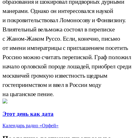
образования и шокировал придворных дурными
манерами. Однако он интересовался наукой
и покровительствовал Ломоносову и Фонвизину.
Влиятельный вельможа состоял в переписке
с Жаном-Жаком Руссо. Если, конечно, письмо
от имени императрицы с приглашением посетить
Россию можно считать перепиской. Граф положил
начало орловской породе лошадей, приобрел среди
москвичей громкую известность щедрым
гостеприимством и ввел в России моду
на цыганское пение.
Этот день как дата
Календарь радио «Орфей»