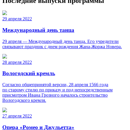
Последние выпуски программы
29 апреля 2022
Международный день танца
29 апреля — Международный день танца. Его учредители
связывают праздник с днем рождения Жана-Жоржа Новера.
28 апреля 2022
Вологодский кремль
Согласно общепринятой версии, 28 апреля 1566 года
по старому стилю по приказу и под непосредственным
присмотром Ивана Грозного началось строительство
Вологодского кремля.
27 апреля 2022
Опера «Ромео и Джульетта»