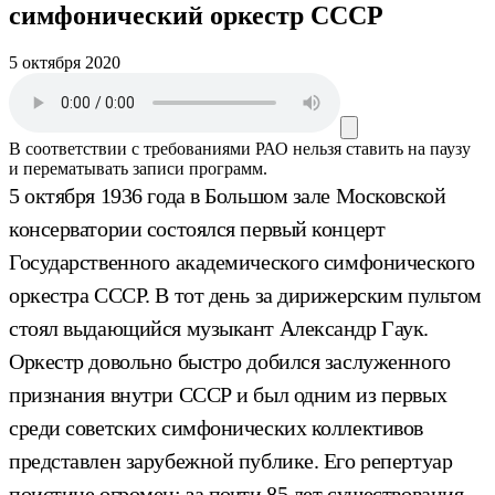
симфонический оркестр СССР
5 октября 2020
В соответствии с требованиями
РАО
нельзя ставить на паузу
и перематывать записи программ.
5 октября 1936 года в Большом зале Московской
консерватории состоялся первый концерт
Государственного академического симфонического
оркестра СССР. В тот день за дирижерским пультом
стоял выдающийся музыкант Александр Гаук.
Оркестр довольно быстро добился заслуженного
признания внутри СССР и был одним из первых
среди советских симфонических коллективов
представлен зарубежной публике. Его репертуар
поистине огромен: за почти 85 лет существования