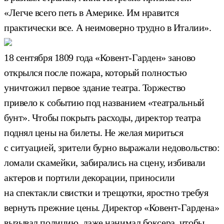
«Легче всего петь в Америке. Им нравится
практически все. А неимоверно трудно в Италии».
18 сентября 1809 года «Ковент-Гарден» заново
открылся после пожара, который полностью
уничтожил первое здание театра. Торжество
привело к событию под названием «театральный
бунт». Чтобы покрыть расходы, директор театра
поднял цены на билеты. Не желая мириться
с ситуацией, зрители бурно выражали недовольство:
ломали скамейки, забирались на сцену, избивали
актеров и портили декорации, приносили
на спектакли свистки и трещотки, яростно требуя
вернуть прежние цены. Директор «Ковент-Гардена»
вызывал полицию, даже нанимал боксера, чтобы