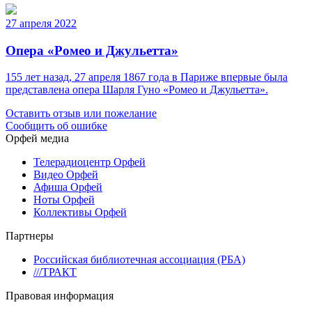
27 апреля 2022
Опера «Ромео и Джульетта»
155 лет назад, 27 апреля 1867 года в Париже впервые была
представлена опера Шарля Гуно «Ромео и Джульетта».
Оставить отзыв или пожелание
Сообщить об ошибке
Орфей медиа
Телерадиоцентр Орфей
Видео Орфей
Афиша Орфей
Ноты Орфей
Коллективы Орфей
Партнеры
Российская библиотечная ассоциация (РБА)
///ТРАКТ
Правовая информация