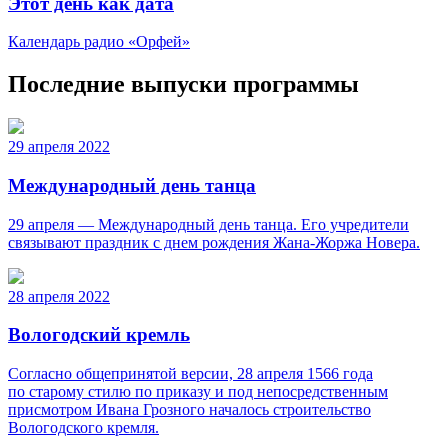
Этот день как дата
Календарь радио «Орфей»
Последние выпуски программы
29 апреля 2022
Международный день танца
29 апреля — Международный день танца. Его учредители
связывают праздник с днем рождения Жана-Жоржа Новера.
28 апреля 2022
Вологодский кремль
Согласно общепринятой версии, 28 апреля 1566 года
по старому стилю по приказу и под непосредственным
присмотром Ивана Грозного началось строительство
Вологодского кремля.