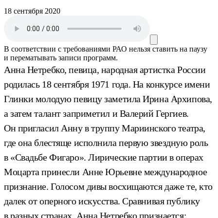
18 сентября 2020
В соответствии с требованиями
РАО
нельзя ставить на паузу
и перематывать записи программ.
Анна Нетребко, певица, народная артистка России
родилась 18 сентября 1971 года. На конкурсе имени
Глинки молодую певицу заметила Ирина Архипова,
а затем талант заприметил и Валерий Гергиев.
Он пригласил Анну в труппу Мариинского театра,
где она блестяще исполнила первую звездную роль
в «Свадьбе Фигаро». Лирические партии в операх
Моцарта принесли Анне Юрьевне международное
признание. Голосом дивы восхищаются даже те, кто
далек от оперного искусства. Сравнивая публику
в разных странах, Анна Нетребко признается: