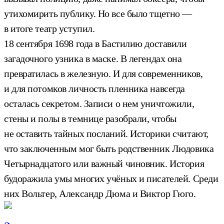
утихомирить публику. Но все было тщетно —
в итоге театр уступил.
18 сентября 1698 года в Бастилию доставили
загадочного узника в маске. В легендах она
превратилась в железную. И для современников,
и для потомков личность пленника навсегда
осталась секретом. Записи о нем уничтожили,
стены и полы в темнице разобрали, чтобы
не оставить тайных посланий. Историки считают,
что заключенным мог быть родственник Людовика
Четырнадцатого или важный чиновник. История
будоражила умы многих учёных и писателей. Среди
них Вольтер, Александр Дюма и Виктор Гюго.