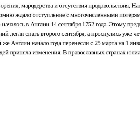
азорения, мародерства и отсутствия продовольствия, 
рмию ждало отступление с многочисленными потерям
началось в Англии 14 сентября 1752 года. Этому пре
ий легли спать второго сентября, а проснулись уже ч
же Англии начало года перенесли с 25 марта на 1 янва
дей приняла изменения. В православных странах юлиа