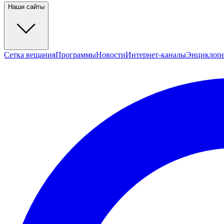
Наши сайты
Сетка вещания
Программы
Новости
Интернет-каналы
Энциклоп