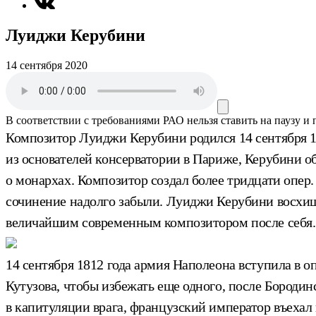
Луиджи Керубини
14 сентября 2020
В соответствии с требованиями
РАО
нельзя ставить на паузу и
Композитор Луиджи Керубини родился 14 сентября 17
из основателей консерватории в Париже, Керубини о
о монархах. Композитор создал более тридцати опер
сочинение надолго забыли. Луиджи Керубини восхищ
величайшим современным композитором после себя.
14 сентября 1812 года армия Наполеона вступила в
Кутузова, чтобы избежать еще одного, после Бороди
в капитуляции врага, французский император въехал