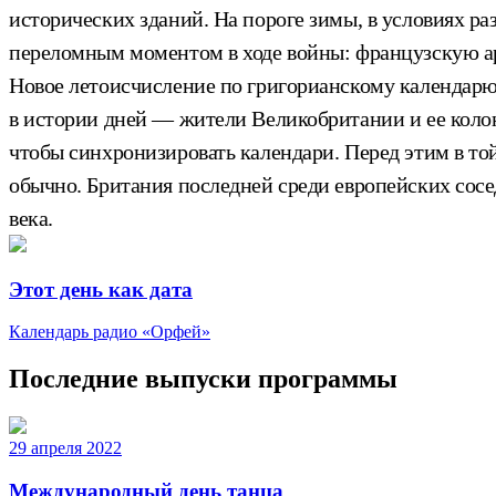
исторических зданий. На пороге зимы, в условиях р
переломным моментом в ходе войны: французскую а
Новое летоисчисление по григорианскому календарю 
в истории дней — жители Великобритании и ее колон
чтобы синхронизировать календари. Перед этим в той 
обычно. Британия последней среди европейских сосе
века.
Этот день как дата
Календарь радио «Орфей»
Последние выпуски программы
29 апреля 2022
Международный день танца