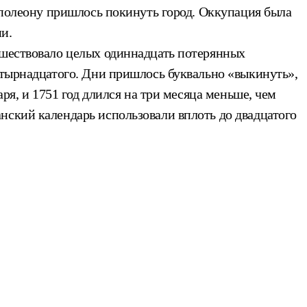
Наполеону пришлось покинуть город. Оккупация была
и.
дшествовало целых одиннадцать потерянных
етырнадцатого. Дни пришлось буквально «выкинуть»,
ря, и 1751 год длился на три месяца меньше, чем
нский календарь использовали вплоть до двадцатого