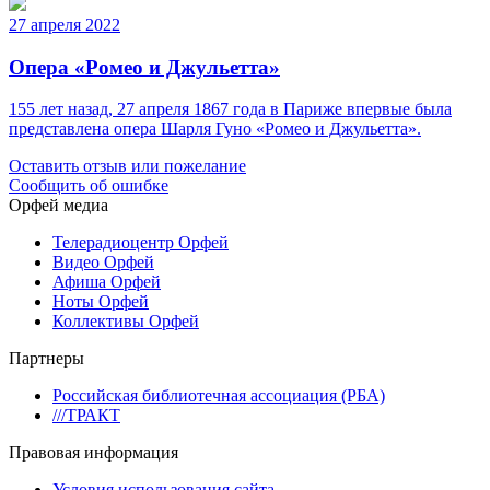
27 апреля 2022
Опера «Ромео и Джульетта»
155 лет назад, 27 апреля 1867 года в Париже впервые была
представлена опера Шарля Гуно «Ромео и Джульетта».
Оставить отзыв или пожелание
Сообщить об ошибке
Орфей медиа
Телерадиоцентр Орфей
Видео Орфей
Афиша Орфей
Ноты Орфей
Коллективы Орфей
Партнеры
Российская библиотечная ассоциация (РБА)
///ТРАКТ
Правовая информация
Условия использования сайта