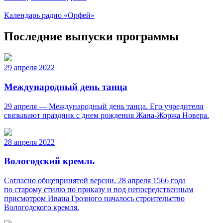
Календарь радио «Орфей»
Последние выпуски программы
29 апреля 2022
Международный день танца
29 апреля — Международный день танца. Его учредители
связывают праздник с днем рождения Жана-Жоржа Новера.
28 апреля 2022
Вологодский кремль
Согласно общепринятой версии, 28 апреля 1566 года
по старому стилю по приказу и под непосредственным
присмотром Ивана Грозного началось строительство
Вологодского кремля.