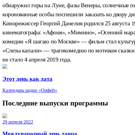
обнаружил горы на Луне, фазы Венеры, солнечные пя
коронованные особы поспешили заказать ко двору д
Кинорежиссер Георгий Данелия родился 25 августа 1
кинематографа: «Афоня», «Мимино», «Осенний марафо
комедии «Я шагаю по Москве» — фильм стал культу
«Слезы капали» — трагикомедию по мотивам сказки 
не стало 4 апреля 2019 года.
Этот день как дата
Календарь радио «Орфей»
Последние выпуски программы
29 апреля 2022
Международный день танца