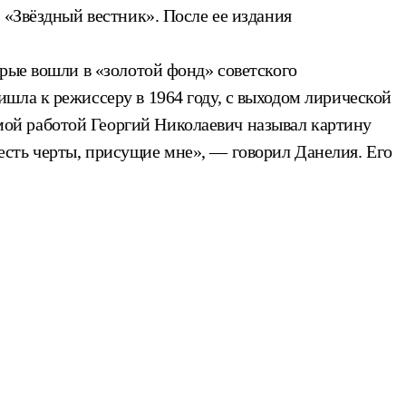
 «Звёздный вестник». После ее издания
рые вошли в «золотой фонд» советского
шла к режиссеру в 1964 году, с выходом лирической
ой работой Георгий Николаевич называл картину
сть черты, присущие мне», — говорил Данелия. Его