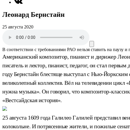
Леонард Бернстайн
25 августа 2020
В соответствии с требованиями
РАО
нельзя ставить на паузу и
Американский композитор, пианист и дирижер Леонар
писатель и лектор, пианист, педагог, он стал перв
году Бернстайн блестяще выступал с Нью-Йоркским ф
великолепный коллектив. Вёл на телевидении цикл «
нужна музыка». Он говорил, что композитор-класси
«Вестсайдская история».
25 августа 1609 года Галилео Галилей представил в
колокольне. И потрясенные жители, и пожилые сенат