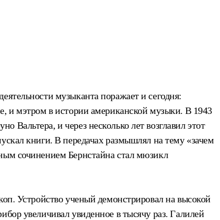
деятельности музыканта поражает и сегодня:
е, и мэтром в истории американской музыки. В 1943
 Вальтера, и через несколько лет возглавил этот
пускал книги. В передачах размышлял на тему «зачем
рным сочинением Бернстайна стал мюзикл
скоп. Устройство ученый демонстрировал на высокой
ибор увеличивал увиденное в тысячу раз. Галилей