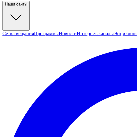
Наши сайты
Сетка вещания
Программы
Новости
Интернет-каналы
Энциклоп