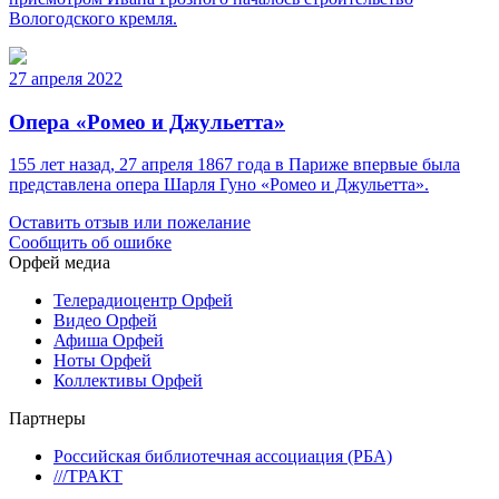
Вологодского кремля.
27 апреля 2022
Опера «Ромео и Джульетта»
155 лет назад, 27 апреля 1867 года в Париже впервые была
представлена опера Шарля Гуно «Ромео и Джульетта».
Оставить отзыв или пожелание
Сообщить об ошибке
Орфей медиа
Телерадиоцентр Орфей
Видео Орфей
Афиша Орфей
Ноты Орфей
Коллективы Орфей
Партнеры
Российская библиотечная ассоциация (РБА)
///ТРАКТ