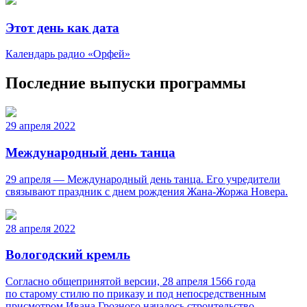
Этот день как дата
Календарь радио «Орфей»
Последние выпуски программы
29 апреля 2022
Международный день танца
29 апреля — Международный день танца. Его учредители
связывают праздник с днем рождения Жана-Жоржа Новера.
28 апреля 2022
Вологодский кремль
Согласно общепринятой версии, 28 апреля 1566 года
по старому стилю по приказу и под непосредственным
присмотром Ивана Грозного началось строительство