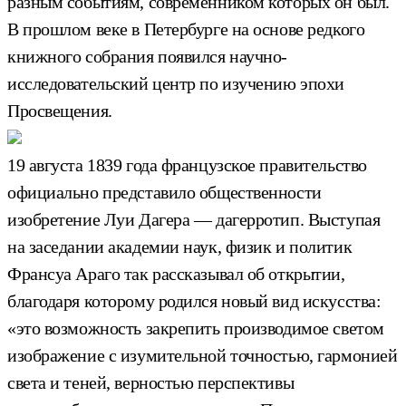
разным событиям, современником которых он был.
В прошлом веке в Петербурге на основе редкого
книжного собрания появился научно-
исследовательский центр по изучению эпохи
Просвещения.
19 августа 1839 года французское правительство
официально представило общественности
изобретение Луи Дагера — дагерротип. Выступая
на заседании академии наук, физик и политик
Франсуа Араго так рассказывал об открытии,
благодаря которому родился новый вид искусства:
«это возможность закрепить производимое светом
изображение с изумительной точностью, гармонией
света и теней, верностью перспективы