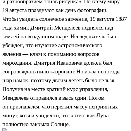
и разнообразием тонов рисунка». По всему миру
19 августа празднуют как день фотографии.
Чтобы увидеть солнечное затмение, 19 августа 1887
года химик Дмитрий Менделеев поднялся над
землей на воздушном шаре. Исследователь был
убежден, что изучение астрономического
явления — ключ к пониманию вопросов
мироздания. Дмитрия Ивановича должен был
сопровождать пилот-аэронавт. Но из-за непогоды
шар намок, поэтому двоим лететь было нельзя.
Получив на месте краткий курс управления,
Менделеев отправился в высь один. Потом
он признавался, что пережил массу неприятных
минут, хотя и увидел то, что хотел: как Луна
полностью закрыла Солнце.