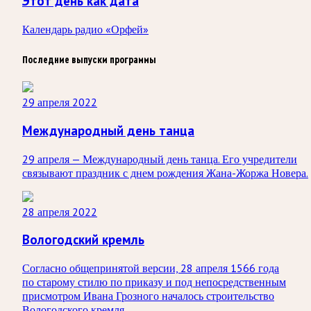
Этот день как дата
Календарь радио «Орфей»
Последние выпуски программы
29 апреля 2022
Международный день танца
29 апреля — Международный день танца. Его учредители
связывают праздник с днем рождения Жана-Жоржа Новера.
28 апреля 2022
Вологодский кремль
Согласно общепринятой версии, 28 апреля 1566 года
по старому стилю по приказу и под непосредственным
присмотром Ивана Грозного началось строительство
Вологодского кремля.