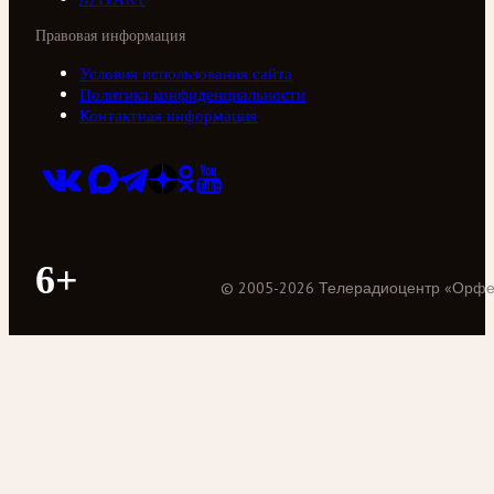
Правовая информация
Условия использования сайта
Политика конфиденциальности
Контактная информация
6+
©
2005
-
2026
Телерадиоцентр «Орф