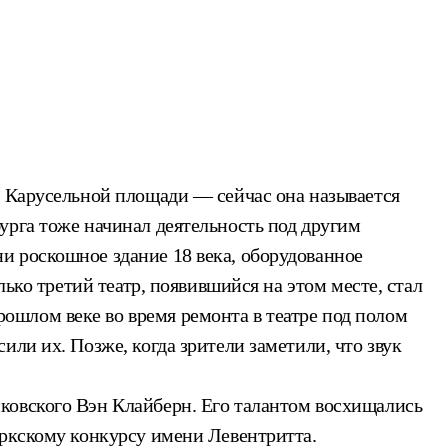
а Карусельной площади — сейчас она называется
урга тоже начинал деятельность под другим
и роскошное здание 18 века, оборудованное
ько третий театр, появившийся на этом месте, стал
шлом веке во время ремонта в театре под полом
ли их. Позже, когда зрители заметили, что звук
ковского Вэн Клайберн. Его талантом восхищались
оркскому конкурсу имени Левентритта.