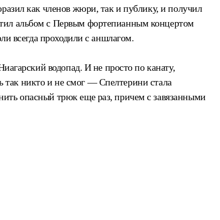
разил как членов жюри, так и публику, и получил
стил альбом с Первым фортепианным концертом
оли всегда проходили с аншлагом.
иагарский водопад. И не просто по канату,
ть так никто и не смог — Спелтерини стала
нить опасный трюк еще раз, причем с завязанными