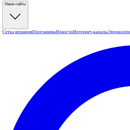
Наши сайты
Сетка вещания
Программы
Новости
Интернет-каналы
Энциклоп