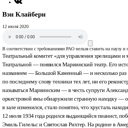
Вэн Клайберн
12 июля 2020
В соответствии с требованиями
РАО
нельзя ставить на паузу и
Театральный комитет «для управления зрелищами и м
Театральной — появился Мариинский театр. Его исто
названием — Большой Каменный — и несколько раз с
по последнему слову техники тех лет, ни его реконст
называться Мариинским — в честь супруги Александ
оркестровой ямы обнаружили странную находку — оско
в зале изменился, стало понятно, что хрусталь находи
12 июля 1934 года родился выдающийся пианист, по
Эмиль Гилельс и Святослав Рихтер. На родине в Аме