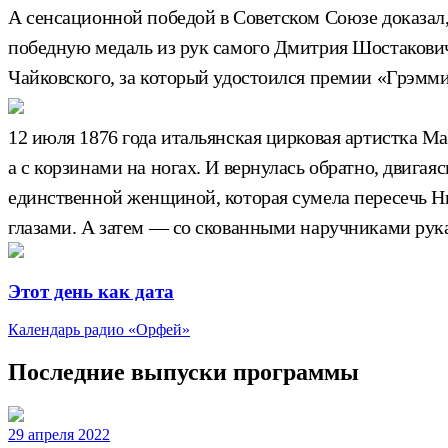
А сенсационной победой в Советском Союзе доказал,
победную медаль из рук самого Дмитрия Шостакови
Чайковского, за который удостоился премии «Грэмми»
12 июля 1876 года итальянская цирковая артистка Ма
а с корзинами на ногах. И вернулась обратно, двигая
единственной женщиной, которая сумела пересечь Н
глазами. А затем — со скованными наручниками рук
Этот день как дата
Календарь радио «Орфей»
Последние выпуски программы
29 апреля 2022