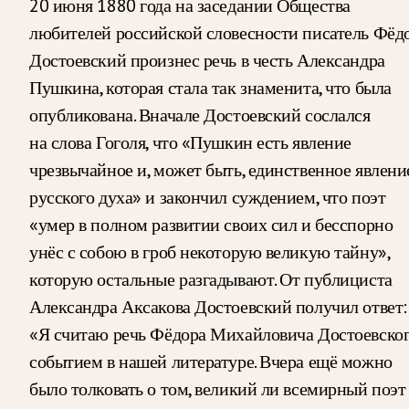
20 июня 1880 года на заседании Общества
любителей российской словесности писатель Фёд
Достоевский произнес речь в честь Александра
Пушкина, которая стала так знаменита, что была
опубликована. Вначале Достоевский сослался
на слова Гоголя, что «Пушкин есть явление
чрезвычайное и, может быть, единственное явлени
русского духа» и закончил суждением, что поэт
«умер в полном развитии своих сил и бесспорно
унёс с собою в гроб некоторую великую тайну»,
которую остальные разгадывают. От публициста
Александра Аксакова Достоевский получил ответ:
«Я считаю речь Фёдора Михайловича Достоевско
событием в нашей литературе. Вчера ещё можно
было толковать о том, великий ли всемирный поэт