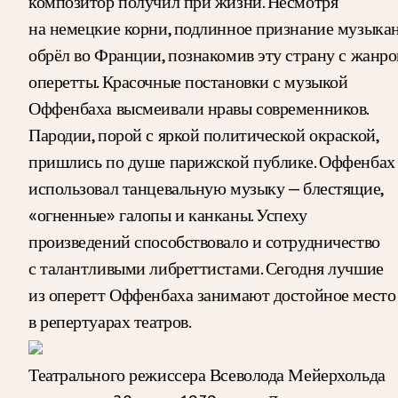
композитор получил при жизни. Несмотря
на немецкие корни, подлинное признание музыка
обрёл во Франции, познакомив эту страну с жанр
оперетты. Красочные постановки с музыкой
Оффенбаха высмеивали нравы современников.
Пародии, порой с яркой политической окраской,
пришлись по душе парижской публике. Оффенбах
использовал танцевальную музыку — блестящие,
«огненные» галопы и канканы. Успеху
произведений способствовало и сотрудничество
с талантливыми либреттистами. Сегодня лучшие
из оперетт Оффенбаха занимают достойное место
в репертуарах театров.
Театрального режиссера Всеволода Мейерхольда