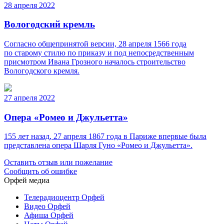
28 апреля 2022
Вологодский кремль
Согласно общепринятой версии, 28 апреля 1566 года
по старому стилю по приказу и под непосредственным
присмотром Ивана Грозного началось строительство
Вологодского кремля.
27 апреля 2022
Опера «Ромео и Джульетта»
155 лет назад, 27 апреля 1867 года в Париже впервые была
представлена опера Шарля Гуно «Ромео и Джульетта».
Оставить отзыв или пожелание
Сообщить об ошибке
Орфей медиа
Телерадиоцентр Орфей
Видео Орфей
Афиша Орфей