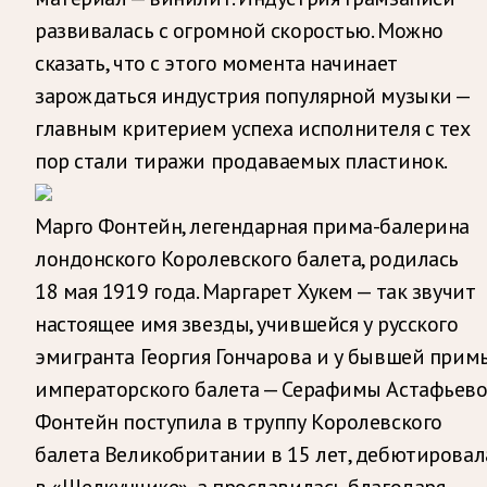
развивалась с огромной скоростью. Можно
сказать, что с этого момента начинает
зарождаться индустрия популярной музыки —
главным критерием успеха исполнителя с тех
пор стали тиражи продаваемых пластинок.
Марго Фонтейн, легендарная прима-балерина
лондонского Королевского балета, родилась
18 мая 1919 года. Маргарет Хукем — так звучит
настоящее имя звезды, учившейся у русского
эмигранта Георгия Гончарова и у бывшей прим
императорского балета — Серафимы Астафьево
Фонтейн поступила в труппу Королевского
балета Великобритании в 15 лет, дебютировал
в «Щелкунчике», а прославилась благодаря