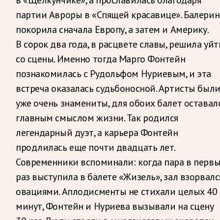
партии Авроры в «Спящей красавице». Балерин
покорила сначала Европу, а затем и Америку.
В сорок два года, в расцвете славы, решила уйт
со сцены. Именно тогда Марго Фонтейн
познакомилась с Рудольфом Нуриевым, и эта
встреча оказалась судьбоносной. Артисты был
уже очень знамениты, для обоих балет оставал
главным смыслом жизни. Так родился
легендарный дуэт, а карьера Фонтейн
продлилась еще почти двадцать лет.
Современники вспоминали: когда пара в перв
раз выступила в балете «Жизель», зал взорвалс
овациями. Аплодисменты не стихали целых 40
минут, Фонтейн и Нуриева вызывали на сцену