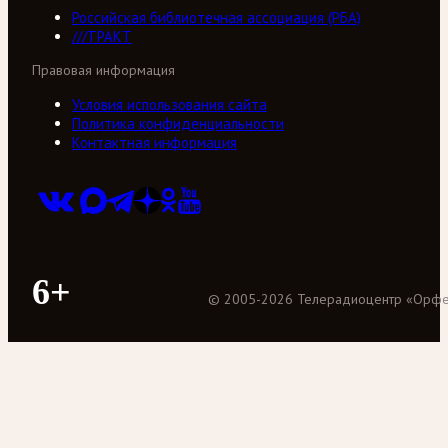
Российская библиотечная ассоциация (РБА)
///ТРАКТ
Правовая информация
Условия использования сайта
Политика конфиденциальности
Контактная информация
6+
©
2005
-
2026
Телерадиоцентр «Орф