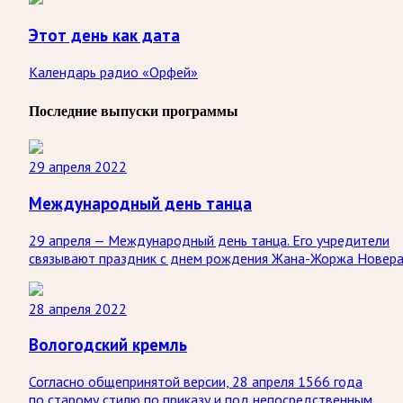
Этот день как дата
Календарь радио «Орфей»
Последние выпуски программы
29 апреля 2022
Международный день танца
29 апреля — Международный день танца. Его учредители
связывают праздник с днем рождения Жана-Жоржа Новера
28 апреля 2022
Вологодский кремль
Согласно общепринятой версии, 28 апреля 1566 года
по старому стилю по приказу и под непосредственным