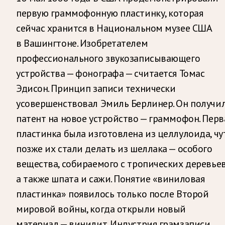
первую граммофонную пластинку, которая
сейчас хранится в Национальном музее США
в Вашингтоне. Изобретателем
профессионального звукозаписывающего
устройства — фонографа — считается Томас
Эдисон. Принцип записи технически
усовершенствовал Эмиль Берлинер. Он получи
патент на новое устройство — граммофон. Перв
пластинка была изготовлена из целлулоида, чу
позже их стали делать из шеллака — особого
вещества, собираемого с тропических деревьев
а также шпата и сажи. Понятие «виниловая
пластинка» появилось только после Второй
мировой войны, когда открыли новый
материал — винилит. Индустрия грамзаписи