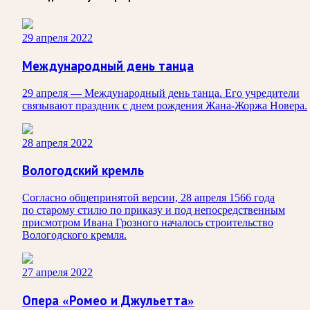
29 апреля 2022
Международный день танца
29 апреля — Международный день танца. Его учредители
связывают праздник с днем рождения Жана-Жоржа Новера.
28 апреля 2022
Вологодский кремль
Согласно общепринятой версии, 28 апреля 1566 года
по старому стилю по приказу и под непосредственным
присмотром Ивана Грозного началось строительство
Вологодского кремля.
27 апреля 2022
Опера «Ромео и Джульетта»