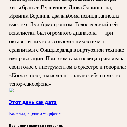
хиты братьев Гершвинов, Дюка Эллингтона,
Ирвинга Берлина, два альбома певица записала
вместе с Луи Армстронгом. Голос величайшей
вокалистки был огромного диапазона — три
октавы, и никто из современников не мог
сравниться с Фицджеральд в виртуозной технике
импровизации. При этом сама певица сравнивала
свой голос с инструментом в оркестре и говорила:
«Когда я пою, я мысленно ставлю себя на место
тенор-саксофона».
Этот день как дата
Календарь радио «Орфей»
Последние выпуски программы