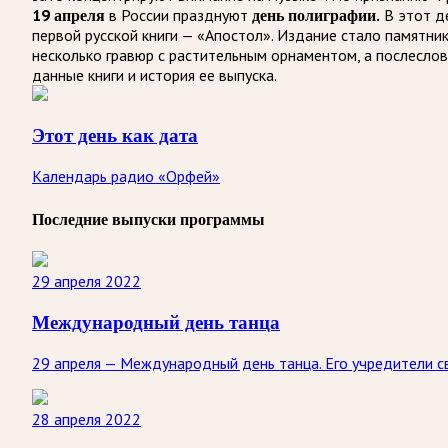
19 апреля
в России празднуют
день полиграфии.
В этот де
первой русской книги — «Апостол». Издание стало памятник
несколько гравюр с растительным орнаментом, а послесло
данные книги и история ее выпуска.
Этот день как дата
Календарь радио «Орфей»
Последние выпуски программы
29 апреля 2022
Международный день танца
29 апреля — Международный день танца. Его учредители 
28 апреля 2022