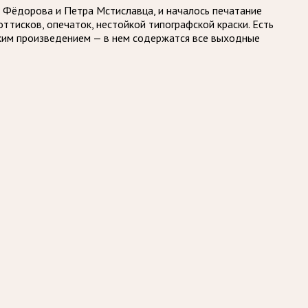
а Фёдорова и Петра Мстиславца, и началось печатание
ттисков, опечаток, нестойкой типографской краски. Есть
ским произведением — в нем содержатся все выходные