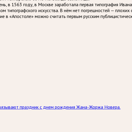
нь, в 1563 году, в Москве заработала первая типография Иван
ом типографского искусства. В нём нет погрешностей — плохих о
вие в «Апостоле» можно считать первым русским публицистиче
связывают праздник с днем рождения Жана-Жоржа Новера.