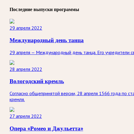
Последние выпуски программы
29 апреля 2022
Международный день танца
29 апреля — Международный день танца. Его учредители 
28 апреля 2022
Вологодский кремль
Согласно общепринятой версии, 28 апреля 1566 года по с
кремля.
27 апреля 2022
Опера «Ромео и Джульетта»