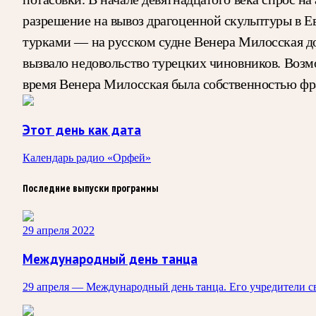
разрешение на вывоз драгоценной скульптуры в Е
турками — на русском судне Венера Милосская дол
вызвало недовольство турецких чиновников. Возмо
время Венера Милосская была собственностью фра
Этот день как дата
Календарь радио «Орфей»
Последние выпуски программы
29 апреля 2022
Международный день танца
29 апреля — Международный день танца. Его учредители 