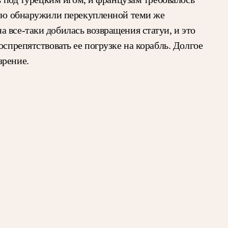
атую обнаружили перекупленной теми же
 все-таки добилась возвращения статуи, и это
спрепятствовать ее погрузке на корабль. Долгое
зрение.