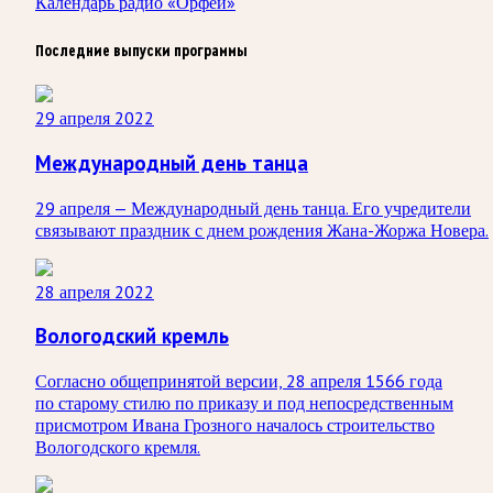
Календарь радио «Орфей»
Последние выпуски программы
29 апреля 2022
Международный день танца
29 апреля — Международный день танца. Его учредители
связывают праздник с днем рождения Жана-Жоржа Новера.
28 апреля 2022
Вологодский кремль
Согласно общепринятой версии, 28 апреля 1566 года
по старому стилю по приказу и под непосредственным
присмотром Ивана Грозного началось строительство
Вологодского кремля.