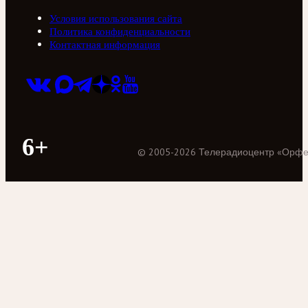
Условия использования сайта
Политика конфиденциальности
Контактная информация
6+
©
2005
-
2026
Телерадиоцентр «Орф