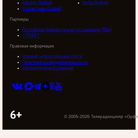
Афиша Орфей
Ноты Орфей
Коллективы Орфей
Партнеры
Российская библиотечная ассоциация (РБА)
///ТРАКТ
Правовая информация
Условия использования сайта
Политика конфиденциальности
Контактная информация
6+
©
2005
-
2026
Телерадиоцентр «Орф