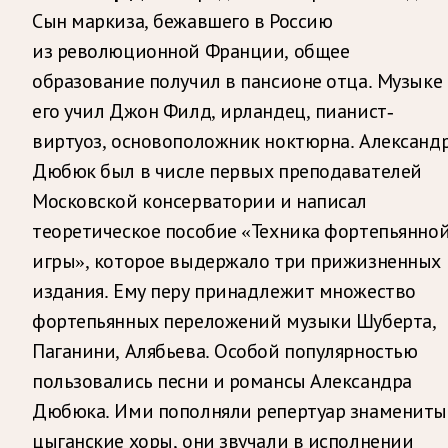
Сын маркиза, бежавшего в Россию
из революционной Франции, общее
образование получил в пансионе отца. Музыке
его учил Джон Филд, ирландец, пианист-
виртуоз, основоположник ноктюрна. Александ
Дюбюк был в числе первых преподавателей
Московской консерватории и написал
теоретическое пособие «Техника фортепьянно
игры», которое выдержало три прижизненных
издания. Ему перу принадлежит множество
фортепьянных переложений музыки Шуберта,
Паганини, Алябьева. Особой популярностью
пользовались песни и романсы Александра
Дюбюка. Ими пополняли репертуар знамениты
цыганские хоры, они звучали в исполнении