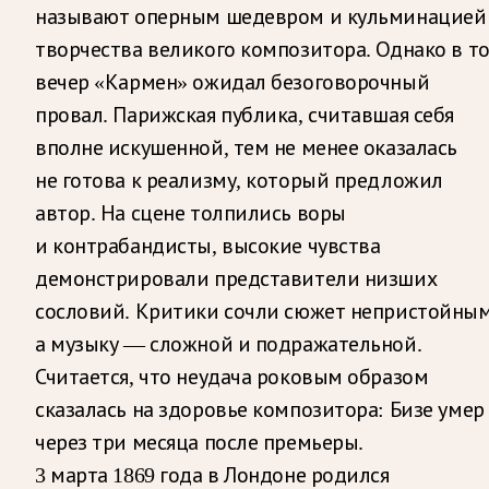
называют оперным шедевром и кульминацией
творчества великого композитора. Однако в т
вечер «Кармен» ожидал безоговорочный
провал. Парижская публика, считавшая себя
вполне искушенной, тем не менее оказалась
не готова к реализму, который предложил
автор. На сцене толпились воры
и контрабандисты, высокие чувства
демонстрировали представители низших
сословий. Критики сочли сюжет непристойным
а музыку — сложной и подражательной.
Считается, что неудача роковым образом
сказалась на здоровье композитора: Бизе умер
через три месяца после премьеры.
3 марта 1869 года в Лондоне родился