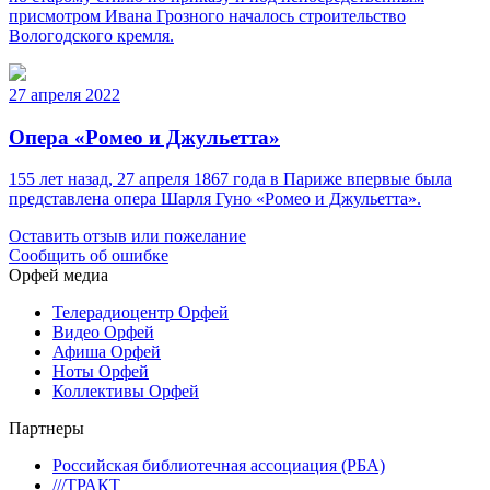
присмотром Ивана Грозного началось строительство
Вологодского кремля.
27 апреля 2022
Опера «Ромео и Джульетта»
155 лет назад, 27 апреля 1867 года в Париже впервые была
представлена опера Шарля Гуно «Ромео и Джульетта».
Оставить отзыв или пожелание
Сообщить об ошибке
Орфей медиа
Телерадиоцентр Орфей
Видео Орфей
Афиша Орфей
Ноты Орфей
Коллективы Орфей
Партнеры
Российская библиотечная ассоциация (РБА)
///ТРАКТ