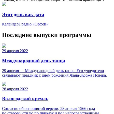
Этот день как дата
Календарь радио «Орфей»
Последние выпуски программы
29 апреля 2022
Международный день танца
29 апреля — Международный день танца. Его учредители
связывают праздник с днем рождения Жана-Жоржа Новера.
28 апреля 2022
Вологодский кремль
Согласно общепринятой версии, 28 апреля 1566 года
по старому стилю по приказу и под непосредственным