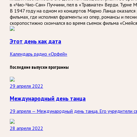
в «Чио-Чио-Сан» Пуччини, пел в «Травиате» Верди. Турне 
В 1947 году на одном из концертов Марио Ланца оказался 
фильмах, где исполнял фрагменты из опер, романсы и песни
скоропостижно скончался во время съемок фильма «Смейся,
Этот день как дата
Календарь радио «Орфей»
Последние выпуски программы
29 апреля 2022
Международный день танца
29 апреля — Международный день танца. Его учредители 
28 апреля 2022