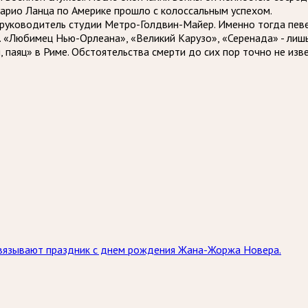
Марио Ланца по Америке прошло с колоссальным успехом.
руководитель студии Метро-Голдвин-Майер. Именно тогда певец
. «Любимец Нью-Орлеана», «Великий Карузо», «Серенада» - лишь 
 паяц» в Риме. Обстоятельства смерти до сих пор точно не изв
связывают праздник с днем рождения Жана-Жоржа Новера.