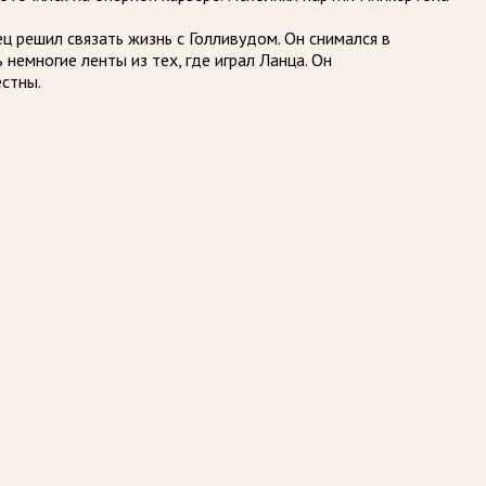
 решил связать жизнь с Голливудом. Он снимался в
немногие ленты из тех, где играл Ланца. Он
естны.