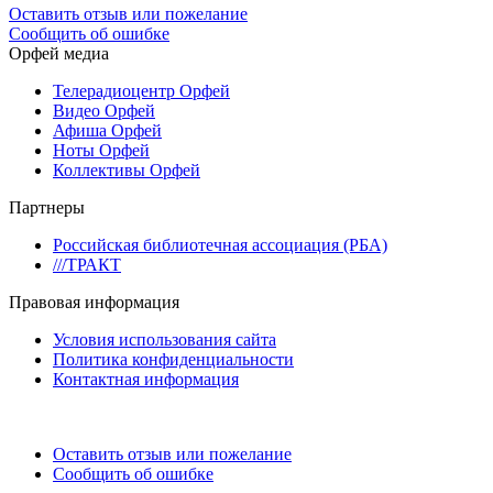
Оставить отзыв или пожелание
Сообщить об ошибке
Орфей медиа
Телерадиоцентр Орфей
Видео Орфей
Афиша Орфей
Ноты Орфей
Коллективы Орфей
Партнеры
Российская библиотечная ассоциация (РБА)
///ТРАКТ
Правовая информация
Условия использования сайта
Политика конфиденциальности
Контактная информация
Оставить отзыв или пожелание
Сообщить об ошибке