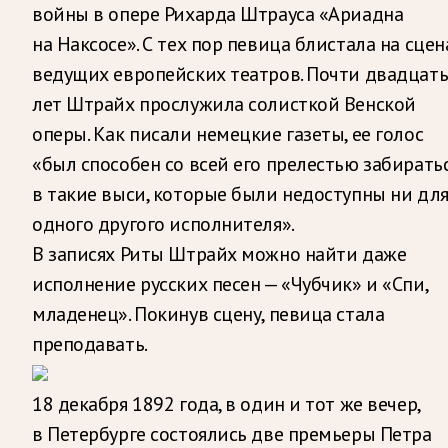
войны в опере Рихарда Штрауса «Ариадна
на Наксосе». С тех пор певица блистала на сцен
ведущих европейских театров. Почти двадцат
лет Штрайх прослужила солисткой Венской
оперы. Как писали немецкие газеты, ее голос
«был способен со всей его прелестью забирать
в такие выси, которые были недоступны ни дл
одного другого исполнителя».
В записях Риты Штрайх можно найти даже
исполнение русских песен — «Чубчик» и «Спи,
младенец». Покинув сцену, певица стала
преподавать.
18 декабря 1892 года, в один и тот же вечер,
в Петербурге состоялись две премьеры Петра