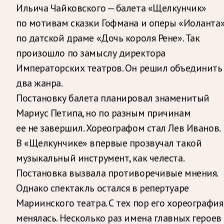
Ильича Чайковского — балета «Щелкунчик»
по мотивам сказки Гофмана и оперы «Иоланта
по датской драме «Дочь короля Рене». Так
произошло по замыслу директора
Императорских театров. Он решил объединить
два жанра.
Постановку балета планировал знаменитый
Мариус Петипа, но по разным причинам
ее не завершил. Хореографом стал Лев Иванов.
В «Щелкунчике» впервые прозвучал такой
музыкальный инструмент, как челеста.
Постановка вызвала противоречивые мнения.
Однако спектакль остался в репертуаре
Мариинского театра. С тех пор его хореография
менялась. Несколько раз имена главных героев