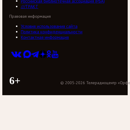
Российская библиотечная ассоциация (РБА)
///ТРАКТ
Правовая информация
Условия использования сайта
Политика конфиденциальности
Контактная информация
6+
©
2005
-
2026
Телерадиоцентр «Орф