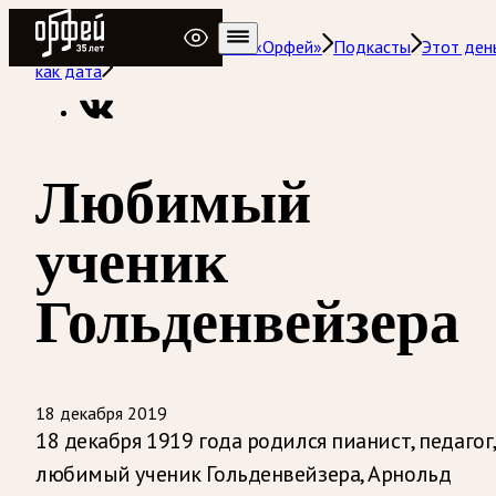
Радио Орфей
Радио классической музыки «Орфей»
Подкасты
Этот ден
как дата
Любимый
ученик
Гольденвейзера
18 декабря 2019
18 декабря 1919 года родился пианист, педагог,
любимый ученик Гольденвейзера, Арнольд