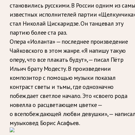
становились русскими. В России одним из сам
известных исполнителей партии «Щелкунчика
стал Николай Цискаридзе. Он танцевал эту
партию более ста раз.
Опера «Иоланта» — последнее произведение
Чайковского в этом жанре. «Я напишу такую
оперу, что все плакать будут», — писал Пётр
Ильич брату Модесту. В произведении
композитор с помощью музыки показал
контраст светы и тьмы, где однозначно
побеждает светлое начало. Это «своего рода
новелла о расцветающем цветке —
о всепобеждающей любви девушки», — написа
музыковед Борис Асафьев.