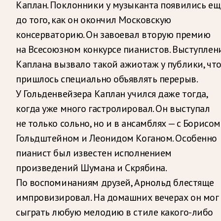
Каплан. Поклонники у музыканта появились ещ
до того, как он окончил Московскую
консерваторию. Он завоевал вторую премию
на Всесоюзном конкурсе пианистов. Выступлен
Каплана вызвало такой ажиотаж у публики, чт
пришлось специально объявлять перерыв.
У Гольденвейзера Каплан учился даже тогда,
когда уже много гастролировал. Он выступал
не только сольно, но и в ансамблях — с Борисом
Гольдштейном и Леонидом Коганом. Особенно
пианист был известен исполнением
произведений Шумана и Скрябина.
По воспоминаниям друзей, Арнольд блестяще
импровизировал. На домашних вечерах он мог
сыграть любую мелодию в стиле какого-либо