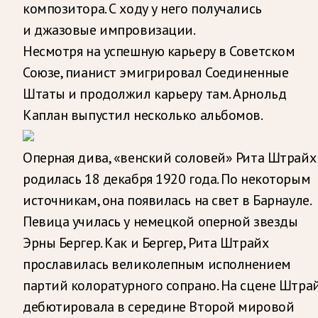
композитора. С ходу у него получались
и джазовые импровизации.
Несмотря на успешную карьеру в Советском
Союзе, пианист эмигрировал Соединенные
Штаты и продолжил карьеру там. Арнольд
Каплан выпустил несколько альбомов.
Оперная дива, «венский соловей» Рита Штрайх
родилась 18 декабря 1920 года. По некоторым
источникам, она появилась на свет в Барнауле.
Певица училась у немецкой оперной звезды
Эрны Бергер. Как и Бергер, Рита Штрайх
прославилась великолепным исполнением
партий колоратурного сопрано. На сцене Штра
дебютировала в середине Второй мировой