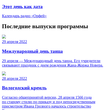
Этот день как дата
Календарь радио «Орфей»
Последние выпуски программы
29 апреля 2022
Международный день танца
29 апреля — Международный день танца. Его учредители
связывают праздник с днем рождения Жана-Жоржа Новера.
28 апреля 2022
Вологодский кремль
Согласно общепринятой версии, 28 апреля 1566 года
по старому стилю по приказу и под непосредственным
присмотром Ивана Грозного началось строительство