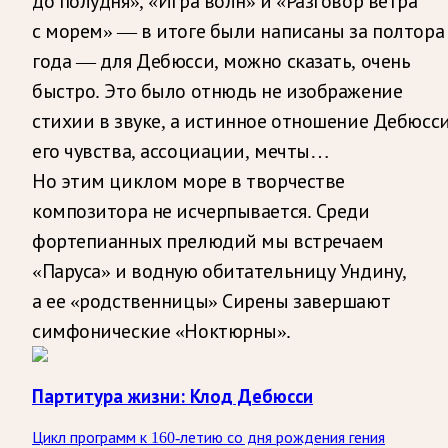
до полудня», «Игра волн» и «Разговор ветра
с морем» — в итоге были написаны за полтора
года — для Дебюсси, можно сказать, очень
быстро. Это было отнюдь не изображение
стихии в звуке, а истинное отношение Дебюсси
его чувства, ассоциации, мечты…
Но этим циклом море в творчестве
композитора не исчерпывается. Среди
фортепианных прелюдий мы встречаем
«Паруса» и водную обитательницу Ундину,
а ее «родственницы» Сирены завершают
симфонические «Ноктюрны».
Партитура жизни: Клод Дебюсси
Цикл программ к 160-летию со дня рождения гения