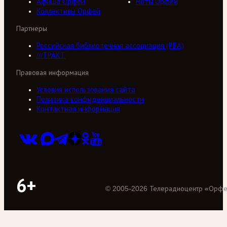
Афиша Орфей
Ноты Орфей
Коллективы Орфей
Партнеры
Российская библиотечная ассоциация (РБА)
///ТРАКТ
Правовая информация
Условия использования сайта
Политика конфиденциальности
Контактная информация
6+
©
2005
-
2026
Телерадиоцентр «Орф