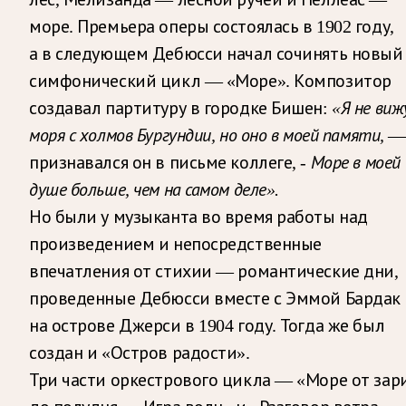
море. Премьера оперы состоялась в 1902 году,
а в следующем Дебюсси начал сочинять новый
симфонический цикл — «Море». Композитор
создавал партитуру в городке Бишен:
«Я не виж
моря с холмов Бургундии, но оно в моей памяти,
—
признавался он в письме коллеге, ­-
Море в моей
душе больше, чем на самом деле».
Но были у музыканта во время работы над
произведением и непосредственные
впечатления от стихии — романтические дни,
проведенные Дебюсси вместе с Эммой Бардак
на острове Джерси в 1904 году. Тогда же был
создан и «Остров радости».
Три части оркестрового цикла — «Море от зар