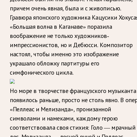
причем очень явная, была и с живописью.
Гравюра японского художника Кацусики Хокуса
«Большая волна в Каганаве» поразила
воображение не только художников-
импрессионистов, но и Дебюсси. Композитор
настоял, чтобы именно это изображение
украшало обложку партитуры его
симфонического цикла.
Но море в творчестве французского музыканта
появилось раньше, просто не столь явно. В опе
«Пеллеас и Мелизанда», пронизанной
символами и намеками, каждому герою
соответствовала своя стихия: Голо — мрачный
лес, Мелизанда — лесной ручей и Пеллеас —