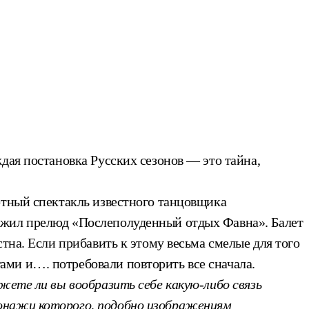
дая постановка Русских сезонов — это тайна,
ютный спектакль известного танцовщика
ожил прелюд «Послеполуденный отдых Фавна». Балет
тна. Если прибавить к этому весьма смелые для того
ми и…. потребовали повторить все сначала.
ете ли вы вообразить себе какую-либо связь
сонажи которого, подобно изображениям