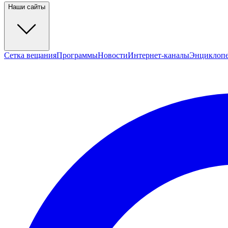
Наши сайты
Сетка вещания
Программы
Новости
Интернет-каналы
Энциклоп