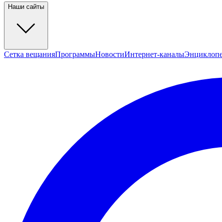
Наши сайты
Сетка вещания
Программы
Новости
Интернет-каналы
Энциклоп