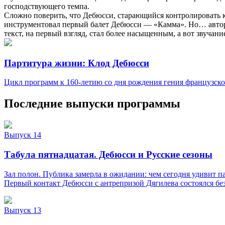
господствующего темпа.
Сложно поверить, что Дебюсси, старающийся контролировать к
инструментовал первый балет Дебюсси — «Камма». Но… автор, 
текст, на первый взгляд, стал более насыщенным, а вот звучани
Партитура жизни: Клод Дебюсси
Цикл программ к 160-летию со дня рождения гения французск
Последние выпуски программы
Выпуск 14
Табула пятнадцатая. Дебюсси и Русские сезоны
Зал полон. Публика замерла в ожидании: чем сегодня удивит 
Первый контакт Дебюсси с антрепризой Дягилева состоялся без
Выпуск 13