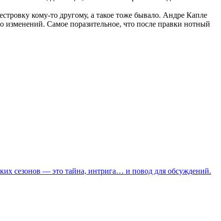
тровку кому-то другому, а такое тоже бывало. Андре Капле
о изменений. Самое поразительное, что после правки нотный
ских сезонов — это тайна, интрига… и повод для обсуждений.