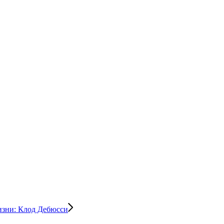
изни: Клод Дебюсси