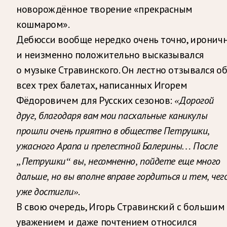
новорождённое творение «прекрасным
кошмаром».
Дебюсси вообще нередко очень точно, иронич
и неизменно положительно высказывался
о музыке Стравинского. Он лестно отзывался о
всех трех балетах, написанных Игорем
Фёдоровичем для Русских сезонов:
«Дорогой
друг, благодаря вам мои пасхальные каникулы
прошли очень приятно в обществе Петрушки,
ужасного Арапа и прелестной Балерины… После
„Петрушки“ вы, несомненно, пойдете еще много
дальше, но вы вполне вправе гордиться и тем, чег
уже достигли».
В свою очередь, Игорь Стравинский с большим
уважением и даже почтением относился