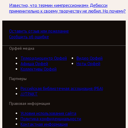
Известно, что термин «импрессионизм» Дебюсси
применительно к своему творчеству не любил. Но почему?
Оставить отзыв или пожелание
Сообщить об ошибке
Орфей медиа
Телерадиоцентр Орфей
Видео Орфей
Афиша Орфей
Ноты Орфей
Коллективы Орфей
Партнеры
Российская библиотечная ассоциация (РБА)
///ТРАКТ
Правовая информация
Условия использования сайта
Политика конфиденциальности
Контактная информация