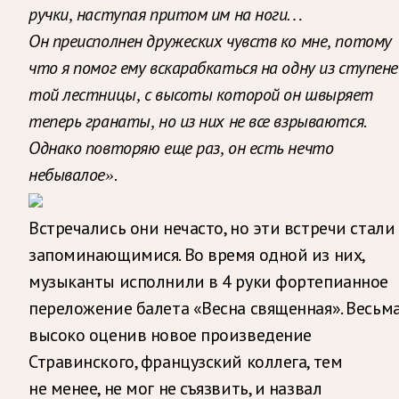
ручки, наступая притом им на ноги…
Он преисполнен дружеских чувств ко мне, потому
что я помог ему вскарабкаться на одну из ступене
той лестницы, с высоты которой он швыряет
теперь гранаты, но из них не все взрываются.
Однако повторяю еще раз, он есть нечто
небывалое».
Встречались они нечасто, но эти встречи стали
запоминающимися. Во время одной из них,
музыканты исполнили в 4 руки фортепианное
переложение балета «Весна священная». Весьм
высоко оценив новое произведение
Стравинского, французский коллега, тем
не менее, не мог не съязвить, и назвал