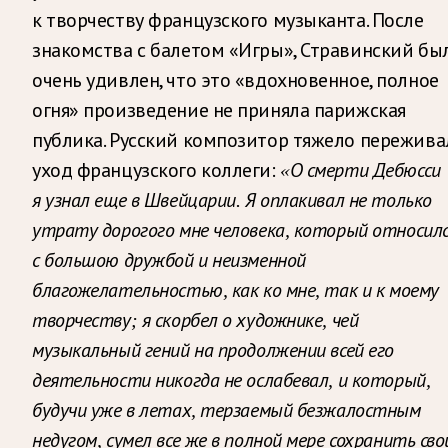
к творчеству французского музыканта. После
знакомства с балетом «Игры», Стравинский бы
очень удивлен, что это «вдохновенное, полное
огня» произведение не приняла парижская
публика. Русский композитор тяжело пережива
уход французского коллеги:
«О смерти Дебюсси
я узнал еще в Швейцарии. Я оплакивал не только
утрату дорогого мне человека, который относил
с большою дружбой и неизменной
благожелательностью, как ко мне, так и к моему
творчеству; я скорбел о художнике, чей
музыкальный гений на продолжении всей его
деятельности никогда не ослабевал, и который,
будучи уже в летах, терзаемый безжалостным
недугом, сумел все же в полной мере сохранить сво