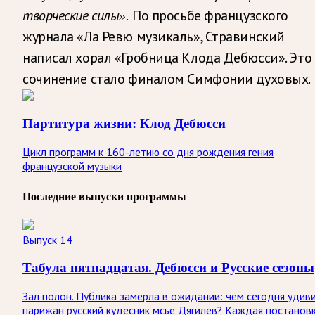
По просьбе французского
творческие силы».
журнала «Ла Ревю музикаль», Стравинский
написал хорал «Гробница Клода Дебюсси». Это
сочинение стало финалом Симфонии духовых.
Партитура жизни: Клод Дебюсси
Цикл программ к 160-летию со дня рождения гения
французской музыки
Последние выпуски программы
Выпуск 14
Табула пятнадцатая. Дебюсси и Русские сезоны
Зал полон. Публика замерла в ожидании: чем сегодня удив
парижан русский кудесник мсье Дягилев? Каждая постанов