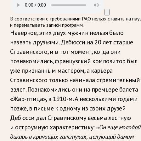
В соответствии с требованиями
РАО
нельзя ставить на пау
и перематывать записи программ.
Наверное, этих двух мужчин нельзя было
назвать друзьями. Дебюсси на 20 лет старше
Стравинского, и в тот момент, когда они
познакомились, французский композитор был
уже признанным мастером, а карьера
Стравинского только начинала стремительный
взлет. Познакомились они на премьере балета
«Жар-птица», в 1910-м. А несколькими годами
позже, в письме к одному из своих друзей
Дебюсси дал Стравинскому весьма лестную
и остроумную характеристику:
«Он еще молодой
дикарь в кричащих галстуках, целующий дамам