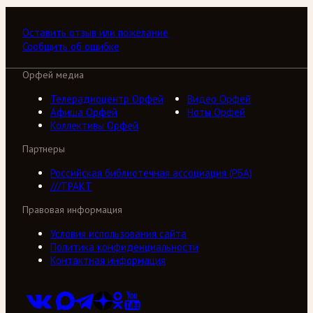
Оставить отзыв или пожелание
Сообщить об ошибке
Орфей медиа
Телерадиоцентр Орфей
Видео Орфей
Афиша Орфей
Ноты Орфей
Коллективы Орфей
Партнеры
Российская библиотечная ассоциация (РБА)
///ТРАКТ
Правовая информация
Условия использования сайта
Политика конфиденциальности
Контактная информация