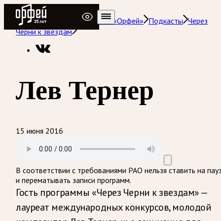
Радио Орфей
Радио классической музыки «Орфей»
Подкасты
Через
Черни к звездам
Лев Тернер
15 июня 2016
В соответствии с требованиями
РАО
нельзя ставить на пау
и перематывать записи программ.
Гость программы «Через Черни к звездам» —
лауреат международных конкурсов, молодой