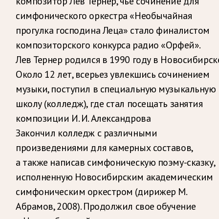
композитор Лев Тернер, чье сочинение для
симфонического оркестра «Необычайная
прогулка господина Леца» стало финалистом
композиторского конкурса радио «Орфей».
Лев Тернер родился в 1990 году в Новосибирске
Около 12 лет, всерьез увлекшись сочинением
музыки, поступил в специальную музыкальную
школу (колледж), где стал посещать занятия
композиции И. И. Александрова
Закончил колледж с различными
произведениями для камерных составов,
а также написав симфоническую поэму-сказку,
исполненную Новосибирским академическим
симфоническим оркестром (дирижер М.
Абрамов, 2008). Продолжил свое обучение