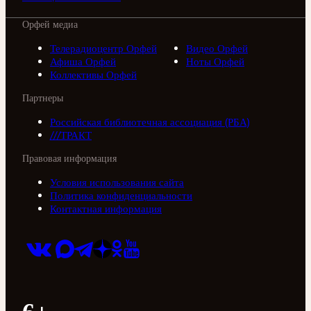
Орфей медиа
Телерадиоцентр Орфей
Видео Орфей
Афиша Орфей
Ноты Орфей
Коллективы Орфей
Партнеры
Российская библиотечная ассоциация (РБА)
///ТРАКТ
Правовая информация
Условия использования сайта
Политика конфиденциальности
Контактная информация