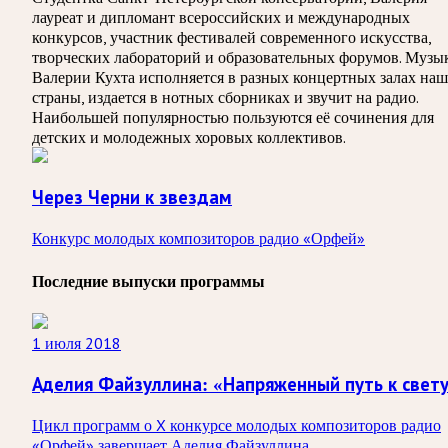
лауреат и дипломант всероссийских и международных
конкурсов, участник фестивалей современного искусства,
творческих лабораторий и образовательных форумов. Музы
Валерии Кухта исполняется в разных концертных залах на
страны, издается в нотных сборниках и звучит на радио.
Наибольшей популярностью пользуются её сочинения для
детских и молодежных хоровых коллективов.
Через Черни к звездам
Конкурс молодых композиторов радио «Орфей»
Последние выпуски программы
1 июля 2018
Аделия Файзуллина: «Напряженный путь к свет
Цикл программ о X конкурсе молодых композиторов радио
«Орфей» завершает Аделия Файзуллина.