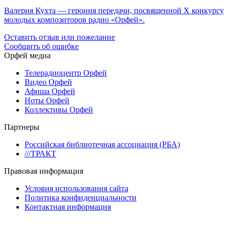
Валерия Кухта — героиня передачи, посвященной X конкурсу
молодых композиторов радио «Орфей».
Оставить отзыв или пожелание
Сообщить об ошибке
Орфей медиа
Телерадиоцентр Орфей
Видео Орфей
Афиша Орфей
Ноты Орфей
Коллективы Орфей
Партнеры
Российская библиотечная ассоциация (РБА)
///ТРАКТ
Правовая информация
Условия использования сайта
Политика конфиденциальности
Контактная информация