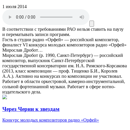
1 июля 2014
В соответствии с требованиями
РАО
нельзя ставить на паузу
и перематывать записи программ.
Гость в студии радио «Орфей» — российский композитор,
финалист VI конкурса молодых композиторов радио «Орфей»
Мирослав Дробот…
Мирослав Дробот (р. 1990, Санкт-Петербург) — российский
композитор, выпускник Санкт-Петербургской
государственной консерватории им. Н.А. Римского-Корсакова
(2013, класс композиции — проф. Тищенко Б.И., Королев
А.А.). Активно на конкурсах по композиции не участвовал.
Работает в области оркестровой, камерно-инструментальной,
сольной фортепианной музыки. Работает в сфере нотно-
издательского дела.
Через Черни к звездам
Конкурс молодых композиторов радио «Орфей»