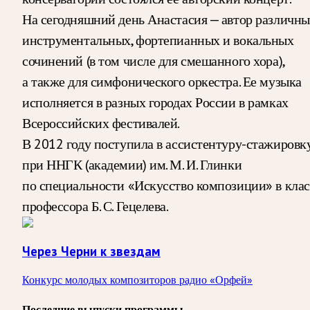
На сегодняшний день Анастасия — автор различн
инструментальных, фортепианных и вокальных
сочинений (в том числе для смешанного хора),
а также для симфонического оркестра. Ее музыка
исполняется в разных городах России в рамках
Всероссийских фестивалей.
В 2012 году поступила в ассистентуру-стажировк
при ННГК (академии) им. М. И. Глинки
по специальности «Искусство композиции» в клас
профессора Б. С. Гецелева.
Через Черни к звездам
Конкурс молодых композиторов радио «Орфей»
Последние выпуски программы