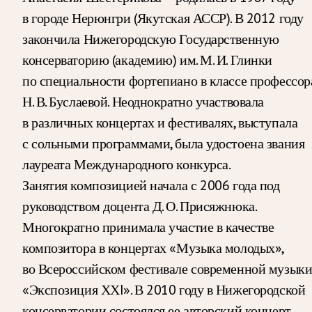
в городе Нерюнгри (Якутская АССР). В 2012 году
закончила Нижегородскую Государственную
консерваторию (академию) им. М. И. Глинки
по специальности фортепиано в классе профессор
Н. В. Буслаевой. Неоднократно участвовала
в различных концертах и фестивалях, выступала
с сольными программами, была удостоена звания
лауреата Международного конкурса.
Занятия композицией начала с 2006 года под
руководством доцента Д. О. Присяжнюка.
Многократно принимала участие в качестве
композитора в концертах «Музыка молодых»,
во Всероссийском фестивале современной музык
«Экспозиция ХХI». В 2010 году в Нижегородской
консерватории состоялся ее авторский концерт.