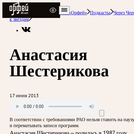
Радио Орфей
Радио классической музыки «Орфей»
Подкасты
Через Че
к звездам
Анастасия
Шестерикова
17 июня 2013
В соответствии с требованиями
РАО
нельзя ставить на пауз
и перематывать записи программ.
Анастасия Шестерикова — родилась в 1987 году