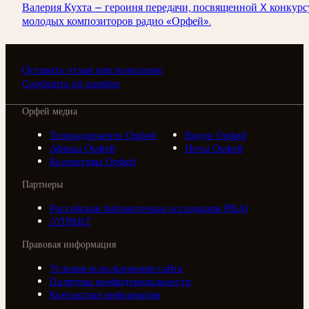
Валерия Кухта — героиня передачи, посвященной X конкурс
молодых композиторов радио «Орфей».
Оставить отзыв или пожелание
Сообщить об ошибке
Орфей медиа
Телерадиоцентр Орфей
Видео Орфей
Афиша Орфей
Ноты Орфей
Коллективы Орфей
Партнеры
Российская библиотечная ассоциация (РБА)
///ТРАКТ
Правовая информация
Условия использования сайта
Политика конфиденциальности
Контактная информация