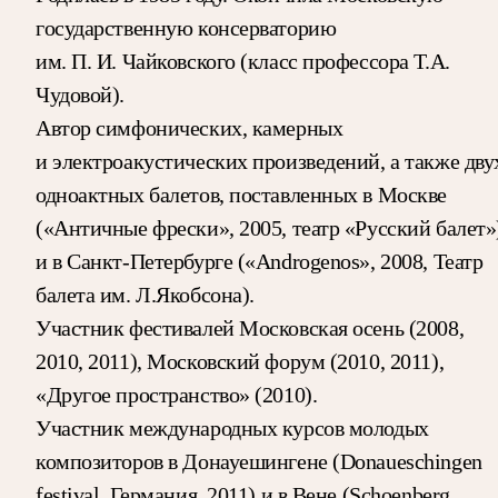
государственную консерваторию
им. П. И. Чайковского (класс профессора Т.А.
Чудовой).
Автор симфонических, камерных
и электроакустических произведений, а также дву
одноактных балетов, поставленных в Москве
(«Античные фрески», 2005, театр «Русский балет»
и в Санкт-Петербурге («Androgenos», 2008, Театр
балета им. Л.Якобсона).
Участник фестивалей Московская осень (2008,
2010, 2011), Московский форум (2010, 2011),
«Другое пространство» (2010).
Участник международных курсов молодых
композиторов в Донауешингене (Donaueschingen
festival, Германия, 2011) и в Вене (Schoenberg