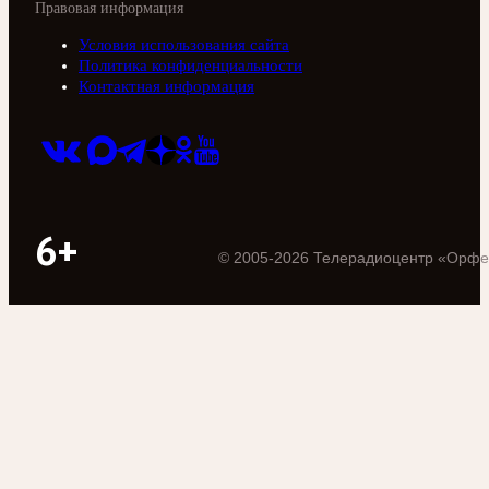
Правовая информация
Условия использования сайта
Политика конфиденциальности
Контактная информация
6+
©
2005
-
2026
Телерадиоцентр «Орфе