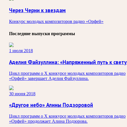
Через Черни к звездам
Конкурс молодых композиторов радио «Орфей»
Последние выпуски программы
1 июля 2018
Аделия Файзуллина: «Напряженный путь к свету
Цикл программ о X конкурсе молодых композиторов радио
«Орфей» завершает Аделия Файзуллина.
30 июня 2018
«Другое небо» Алины Подзоровой
Цикл программ о X конкурсе молодых композиторов радио
«Орфей» продолжает Алина Подзорова.