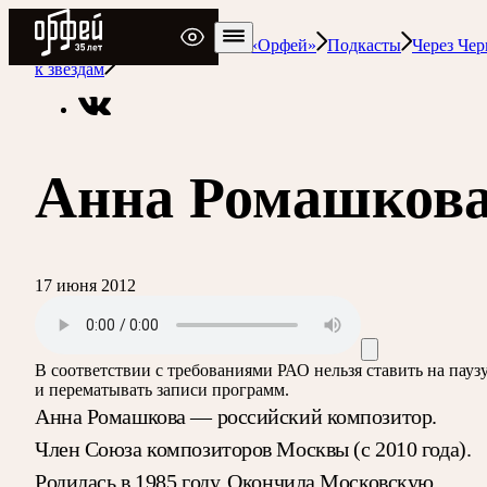
Радио Орфей
Радио классической музыки «Орфей»
Подкасты
Через Че
к звездам
Анна Ромашков
17 июня 2012
В соответствии с требованиями
РАО
нельзя ставить на пауз
и перематывать записи программ.
Анна Ромашкова — российский композитор.
Член Союза композиторов Москвы (с 2010 года).
Родилась в 1985 году. Окончила Московскую