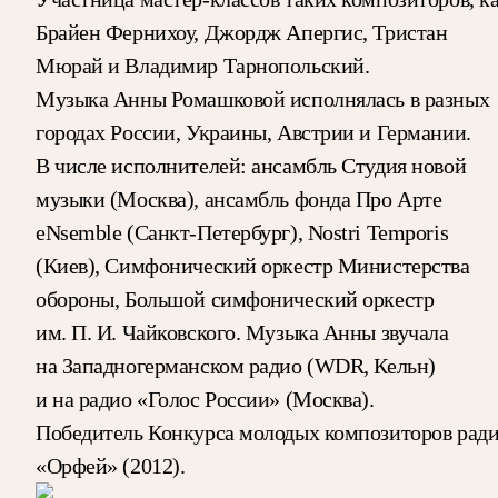
Брайен Фернихоу, Джордж Апергис, Тристан
Мюрай и Владимир Тарнопольский.
Музыка Анны Ромашковой исполнялась в разных
городах России, Украины, Австрии и Германии.
В числе исполнителей: ансамбль Студия новой
музыки (Москва), ансамбль фонда Про Арте
eNsemble (Санкт-Петербург), Nostri Temporis
(Киев), Симфонический оркестр Министерства
обороны, Большой симфонический оркестр
им. П. И. Чайковского. Музыка Анны звучала
на Западногерманском радио (WDR, Кельн)
и на радио «Голос России» (Москва).
Победитель Конкурса молодых композиторов рад
«Орфей» (2012).