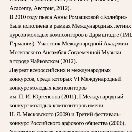
Academy, Австрия, 2012).
В 2010 году пьеса Анны Ромашковой «Колибри»
была исполнена в рамках Международных летних
курсов молодых композиторов в Дармштадте (IMD
Германия). Участник Международной Академии
Московского Ансамбля Современной Музыки
в городе Чайковском (2012).
Лауреат всероссийских и международных
конкурсов, среди которых VI Международный
конкурс молодых композиторов
им. П. И. Юргенсона (2011), I Международный
конкурс молодых композиторов имени
Н. Я. Мясковского (2009) и Третий фестиваль-
конкурс Российского арфового общества (2006).
Участница мастер-классов таких композиторов, к