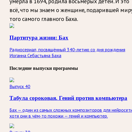
умерла в 1694, родила восьмерых детей. И это
всё, что мы знаем о женщине, подарившей мир
того самого главного Баха.
Партитура жизни: Бах
Радиосериал, посвящённый 340-летию со дня рождения
Иоганна Себастьяна Баха
Последние выпуски программы
Выпуск 40
Табула сороковая. Гений против компьютера
Бах — один из самых сложных композиторов для нейросети
хотя они в чём-то похожи — гений и компьютер.