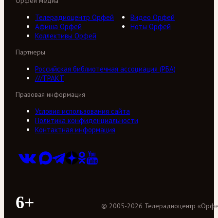
Орфей медиа
Телерадиоцентр Орфей
Видео Орфей
Афиша Орфей
Ноты Орфей
Коллективы Орфей
Партнеры
Российская библиотечная ассоциация (РБА)
///ТРАКТ
Правовая информация
Условия использования сайта
Политика конфиденциальности
Контактная информация
6+
©
2005
-
2026
Телерадиоцентр «Орф