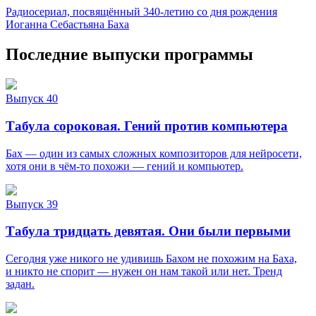
Радиосериал, посвящённый 340-летию со дня рождения
Иоганна Себастьяна Баха
Последние выпуски программы
Выпуск 40
Табула сороковая. Гений против компьютера
Бах — один из самых сложных композиторов для нейросети,
хотя они в чём-то похожи — гений и компьютер.
Выпуск 39
Табула тридцать девятая. Они были первыми
Сегодня уже никого не удивишь Бахом не похожим на Баха,
и никто не спорит — нужен он нам такой или нет. Тренд
задан.