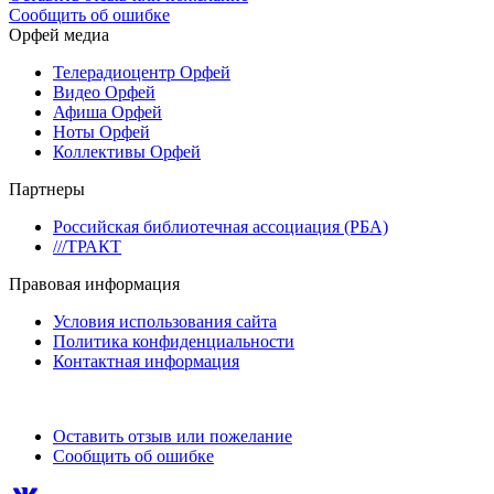
Сообщить об ошибке
Орфей медиа
Телерадиоцентр Орфей
Видео Орфей
Афиша Орфей
Ноты Орфей
Коллективы Орфей
Партнеры
Российская библиотечная ассоциация (РБА)
///ТРАКТ
Правовая информация
Условия использования сайта
Политика конфиденциальности
Контактная информация
Оставить отзыв или пожелание
Сообщить об ошибке