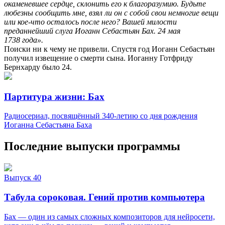
окаменевшее сердце, склонить его к благоразумию. Будьте
любезны сообщить мне, взял ли он с собой свои немногие вещи
или кое-что осталось после него? Вашей милости
преданнейший слуга Иоганн Себастьян Бах. 24 мая
1738 года».
Поиски ни к чему не привели. Спустя год Иоганн Себастьян
получил извещение о смерти сына. Иоганну Готфриду
Бернхарду было 24.
Партитура жизни: Бах
Радиосериал, посвящённый 340-летию со дня рождения
Иоганна Себастьяна Баха
Последние выпуски программы
Выпуск 40
Табула сороковая. Гений против компьютера
Бах — один из самых сложных композиторов для нейросети,