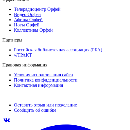
Телерадиоцентр Орфей
Видео Орфей
Афиша Орфей
Ноты Орфей
Коллективы Орфей
Партнеры
Российская библиотечная ассоциация (РБА)
///ТРАКТ
Правовая информация
Условия использования сайта
Политика конфиденциальности
Контактная информация
Оставить отзыв или пожелание
Сообщить об ошибке