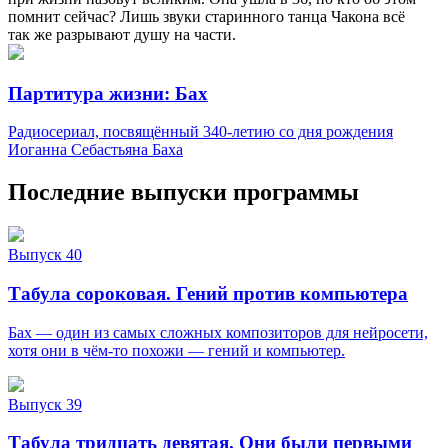
помнит сейчас? Лишь звуки старинного танца Чакона всё
так же разрывают душу на части.
Партитура жизни: Бах
Радиосериал, посвящённый 340-летию со дня рождения
Иоганна Себастьяна Баха
Последние выпуски программы
Выпуск 40
Табула сороковая. Гений против компьютера
Бах — один из самых сложных композиторов для нейросети,
хотя они в чём-то похожи — гений и компьютер.
Выпуск 39
Табула тридцать девятая. Они были первыми