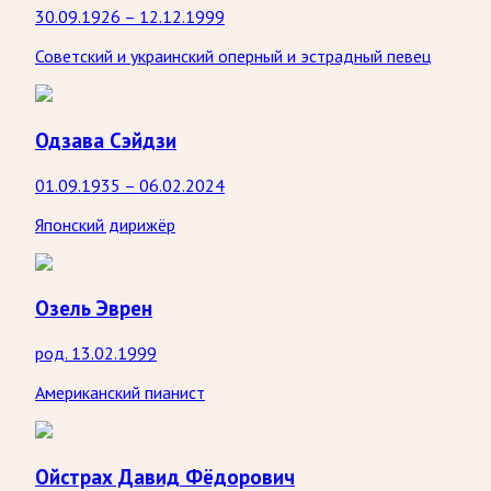
30.09.1926 – 12.12.1999
Советский и украинский оперный и эстрадный певец
Одзава Сэйдзи
01.09.1935 – 06.02.2024
Японский дирижёр
Озель Эврен
род. 13.02.1999
Американский пианист
Ойстрах Давид Фёдорович