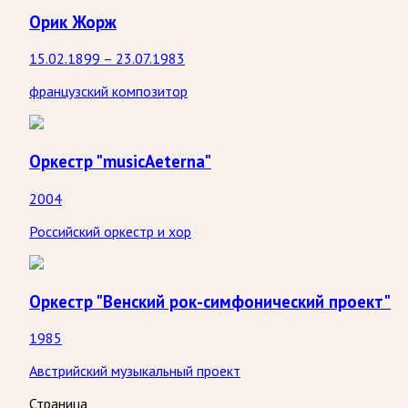
Орик Жорж
15.02.1899 – 23.07.1983
французский композитор
Оркестр "musicAeterna"
2004
Российский оркестр и хор
Оркестр "Венский рок-симфонический проект"
1985
Австрийский музыкальный проект
Страница