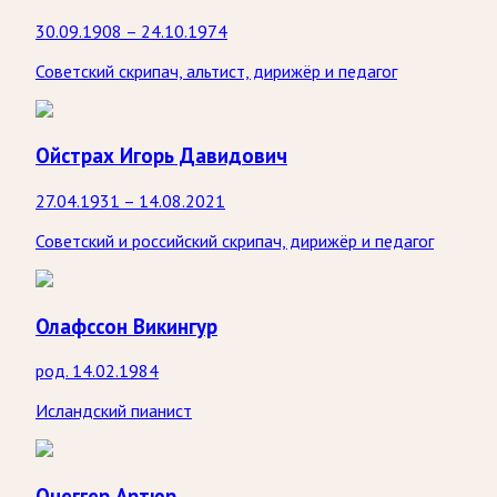
30.09.1908 – 24.10.1974
Советский скрипач, альтист, дирижёр и педагог
Ойстрах Игорь Давидович
27.04.1931 – 14.08.2021
Советский и российский скрипач, дирижёр и педагог
Олафссон Викингур
род. 14.02.1984
Исландский пианист
Онеггер Артюр