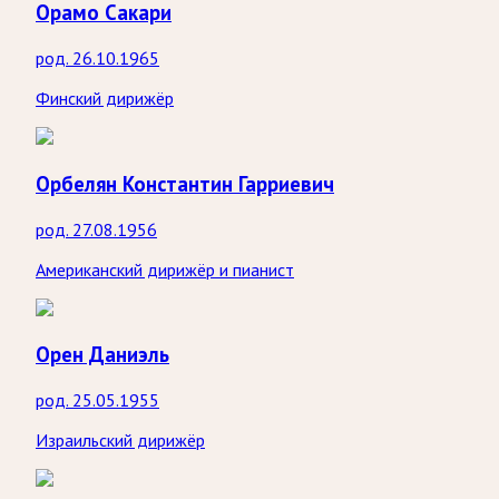
Орамо Сакари
род. 26.10.1965
Финский дирижёр
Орбелян Константин Гарриевич
род. 27.08.1956
Американский дирижёр и пианист
Орен Даниэль
род. 25.05.1955
Израильский дирижёр